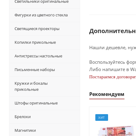
Светильники оригинальные
Фигурки из цветного стекла
Светящиеся проекторы
Дополнительн
Копилки прикольные
Нашли дешевле, нужн
Антистрессы настольные
Воспользуйтесь фор
Либо напишите в Wa
Письменные наборы
Постараемся договорит
Кружки и бокалы
прикольные
Рекомендуем
Штофы оригинальные
Брелоки
ХИТ
Магнитики