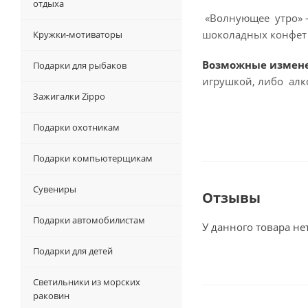
отдыха
«Волнующее утро» –
шоколадных конфет 
Кружки-мотиваторы
Возможные измен
Подарки для рыбаков
игрушкой, либо алк
Зажигалки Zippo
Подарки охотникам
Подарки компьютерщикам
Сувениры
Отзывы
Подарки автомобилистам
У данного товара не
Подарки для детей
Светильники из морских
раковин