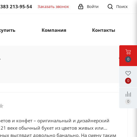
 383 213-95-54
Заказать звонок
Войти
Поиск
купить
Компания
Контакты
»
0
0
0
цветов и конфет – оригинальный и дизайнерский
 21 веке обычный букет из цветов живых или
нных выглядит довольно банально. На смену таким