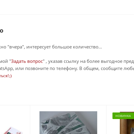
о
о "вчера", интересует большое количество...
мой "
Задать вопрос
" , указав ссылку на более выгодное пре
tsApp, или позвоните по телефону. В общем, сообщите лю
ься!;)
НОВИНКА