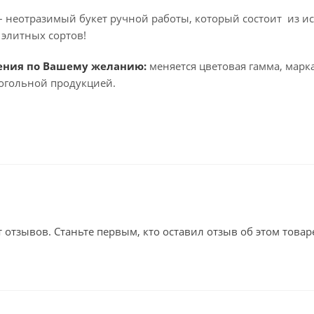
 неотразимый букет ручной работы, который состоит из и
элитных сортов!
ения по Вашему желанию:
меняется цветовая гамма, мар
огольной продукцией.
т отзывов. Станьте первым, кто оставил отзыв об этом товар