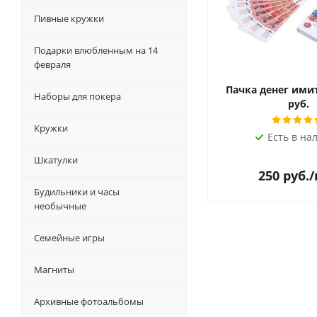
Пивные кружки
Подарки влюбленным на 14
февраля
Пачка денег ими
Наборы для покера
руб.
Кружки
Есть в на
Шкатулки
250
руб.
Будильники и часы
необычные
Семейные игры
Магниты
Архивные фотоальбомы