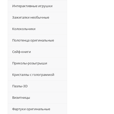
Интерактивные игрушки
Зажигалки необычные
Колокольчики
Полотенца оригинальные
Сейф-книги
Приколы-розыгрыши
Кристаллы с голограммой
Пазлы-ЗD
Визитницы
Фартуки оригинальные