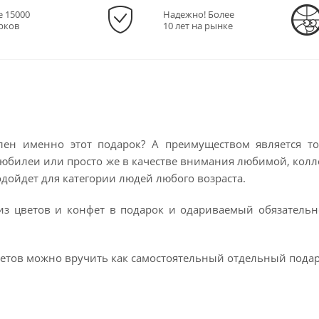
е 15000
Надежно! Более
рков
10 лет на рынке
лен именно этот подарок? А преимуществом является то
юбилеи или просто же в качестве внимания любимой, колле
одойдет для категории людей любого возраста.
из цветов и конфет в подарок и одариваемый обязатель
ветов можно вручить как самостоятельный отдельный подаро