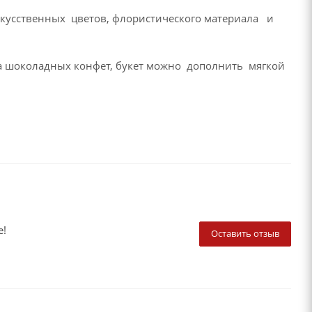
скусственных цветов, флористического материала и
ка шоколадных конфет, букет можно дополнить мягкой
е!
Оставить отзыв