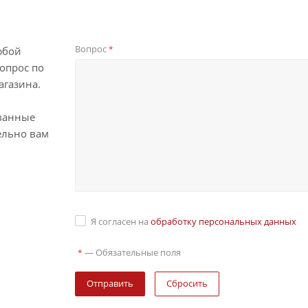
Вопрос
*
юбой
опрос по
агазина.
ванные
ельно вам
Я согласен на
обработку персональных данных
—
Обязательные поля
*
Сбросить