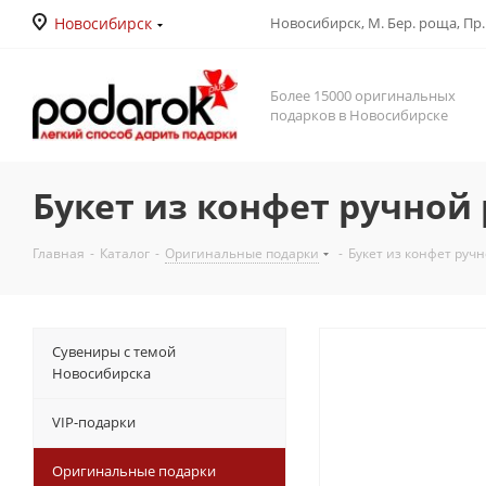
Новосибирск
Новосибирск, М. Бер. роща, Пр. Д
Более 15000 оригинальных
подарков в Новосибирске
Букет из конфет ручной
Главная
-
Каталог
-
Оригинальные подарки
-
Букет из конфет руч
Сувениры с темой
Новосибирска
VIP-подарки
Оригинальные подарки