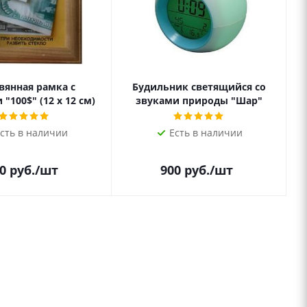
вянная рамка с
Будильник светящийся со
"100$" (12 х 12 см)
звуками природы "Шар"
сть в наличии
Есть в наличии
0
руб.
/шт
900
руб.
/шт