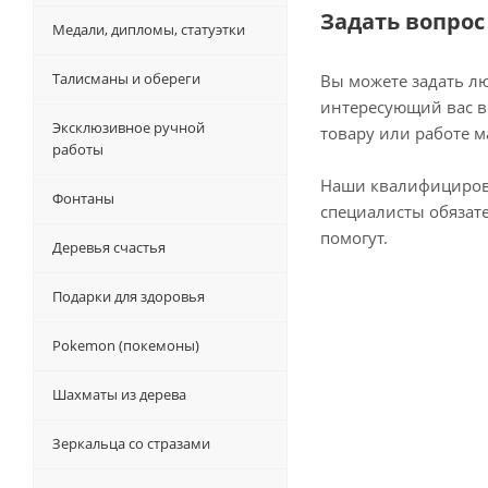
Задать вопрос
Медали, дипломы, статуэтки
Талисманы и обереги
Вы можете задать л
интересующий вас в
Эксклюзивное ручной
товару или работе м
работы
Наши квалифициро
Фонтаны
специалисты обязат
помогут.
Деревья счастья
Подарки для здоровья
Pokemon (покемоны)
Шахматы из дерева
Зеркальца со стразами