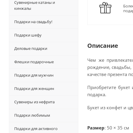
Сувенирные катаны и
Боле
кинжалы
пода
Подарки на свадьбу!
Подарки шефу
Описание
Деловые подарки
Чем же привлекате
Флешки подарочные
рождение, свадьбы, 
качестве презента п
Подарки для мужчин
Приобретите букет 
Подарки для женщин
подарка.
Сувениры из нефрита
Букет из конфет и ц
Подарки любимым
Размер
: 50 × 35 см
Подарки для активного