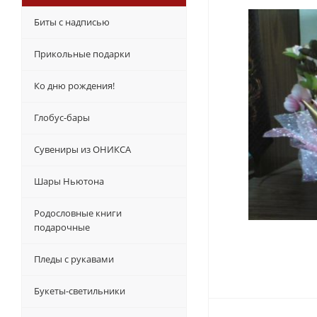
Биты с надписью
Прикольные подарки
Ко дню рождения!
Глобус-бары
Сувениры из ОНИКСА
Шары Ньютона
Родословные книги
подарочные
Пледы с рукавами
Букеты-светильники