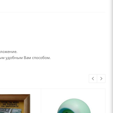
дложение.
бым удобным Вам способом.