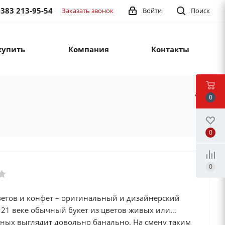
 383 213-95-54
Заказать звонок
Войти
Поиск
купить
Компания
Контакты
0
0
0
цветов и конфет – оригинальный и дизайнерский
 21 веке обычный букет из цветов живых или
нных выглядит довольно банально. На смену таким