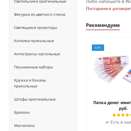
Либо напишите в Wa
Светильники оригинальные
Постараемся договорит
Фигурки из цветного стекла
Рекомендуем
Светящиеся проекторы
Копилки прикольные
ХИТ
Антистрессы настольные
Письменные наборы
Кружки и бокалы
прикольные
Штофы оригинальные
Пачка денег ими
руб.
Брелоки
Есть в на
Магнитики