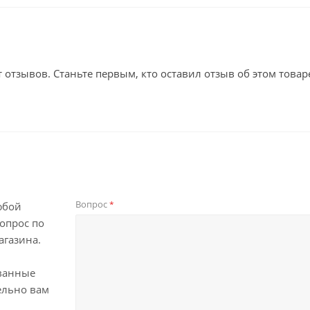
т отзывов. Станьте первым, кто оставил отзыв об этом товар
Вопрос
*
юбой
опрос по
агазина.
ванные
ельно вам