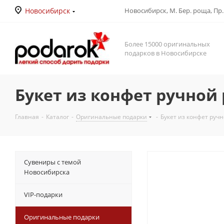
Новосибирск
Новосибирск, М. Бер. роща, Пр. Д
Более 15000 оригинальных
подарков в Новосибирске
Букет из конфет ручной
Главная
-
Каталог
-
Оригинальные подарки
-
Букет из конфет руч
Сувениры с темой
Новосибирска
VIP-подарки
Оригинальные подарки