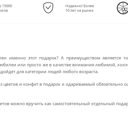
е 15000
Надежно! Более
рков
10 лет на рынке
лен именно этот подарок? А преимуществом является то
юбилеи или просто же в качестве внимания любимой, колле
одойдет для категории людей любого возраста.
из цветов и конфет в подарок и одариваемый обязательно 
ветов можно вручить как самостоятельный отдельный подаро