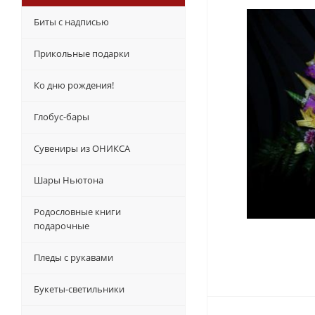
Биты с надписью
Прикольные подарки
Ко дню рождения!
Глобус-бары
Сувениры из ОНИКСА
Шары Ньютона
Родословные книги
подарочные
Пледы с рукавами
Букеты-светильники