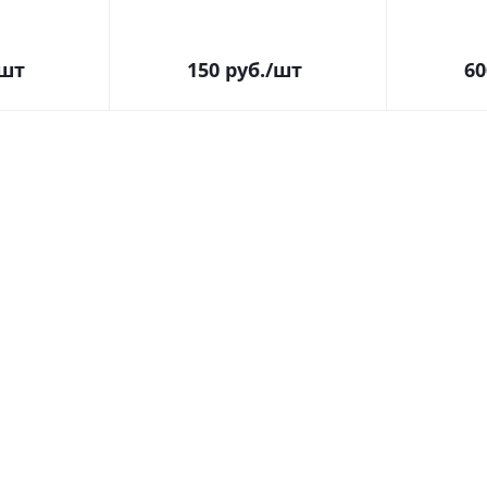
/шт
150
руб.
/шт
60