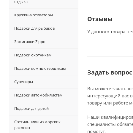
отдыха
Кружки-мотиваторы
Отзывы
Подарки для рыбаков
У данного товара не
Зажигалки Zippo
Подарки охотникам
Подарки компьютерщикам
Задать вопрос
Сувениры
Вы можете задать л
Подарки автомобилистам
интересующий вас в
товару или работе м
Подарки для детей
Наши квалифициро
Светильники из морских
специалисты обязат
раковин
помогут.