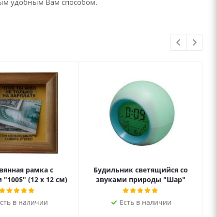
бым удобным Вам способом.
вянная рамка с
Будильник светящийся со
"100$" (12 х 12 см)
звуками природы "Шар"
сть в наличии
Есть в наличии