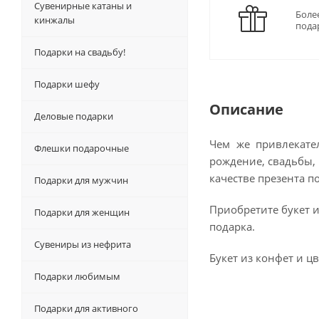
Сувенирные катаны и
Боле
кинжалы
пода
Подарки на свадьбу!
Подарки шефу
Описание
Деловые подарки
Чем же привлекате
Флешки подарочные
рождение, свадьбы, 
качестве презента п
Подарки для мужчин
Приобретите букет 
Подарки для женщин
подарка.
Сувениры из нефрита
Букет из конфет и ц
Подарки любимым
Подарки для активного