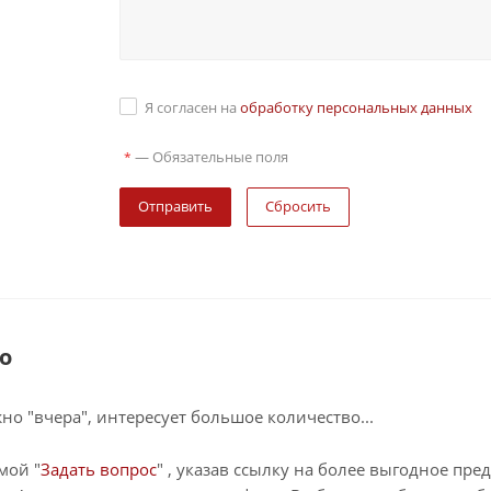
Я согласен на
обработку персональных данных
—
Обязательные поля
*
Сбросить
о
о "вчера", интересует большое количество...
мой "
Задать вопрос
" , указав ссылку на более выгодное пре