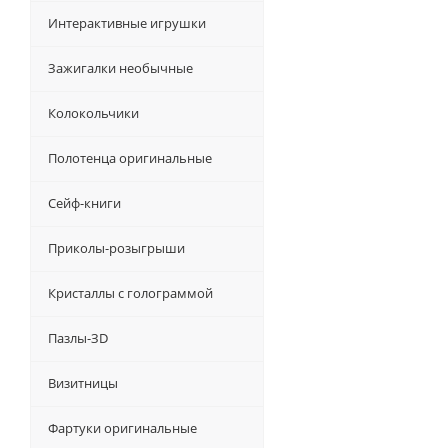
Интерактивные игрушки
Зажигалки необычные
Колокольчики
Полотенца оригинальные
Сейф-книги
Приколы-розыгрыши
Кристаллы с голограммой
Пазлы-ЗD
Визитницы
Фартуки оригинальные