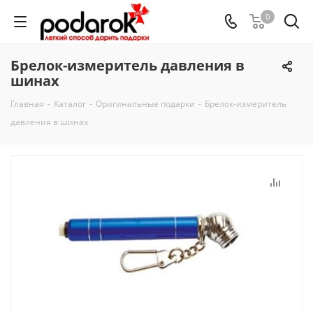
0
Брелок-измеритель давления в
шинах
Главная
-
Каталог
-
Оригинальные подарки
-
Брелок-измеритель
давления в шинах