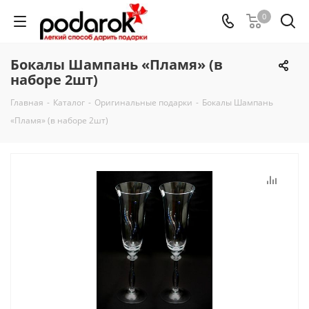
0
Бокалы Шампань «Пламя» (в
наборе 2шт)
Главная
-
Каталог
-
Оригинальные подарки
-
Бокалы Шампань
«Пламя» (в наборе 2шт)