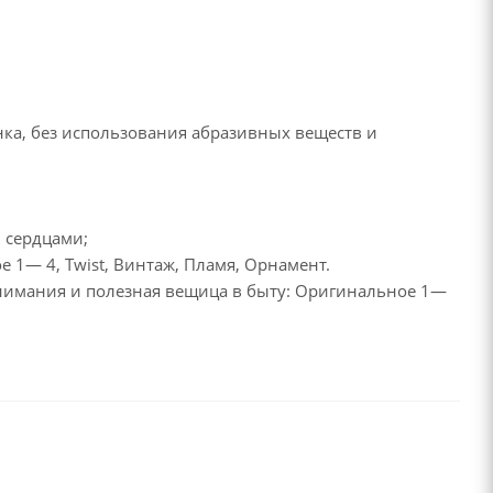
нка, без использования абразивных веществ и
и сердцами;
 1— 4, Twist, Винтаж, Пламя, Орнамент.
нимания и полезная вещица в быту: Оригинальное 1—