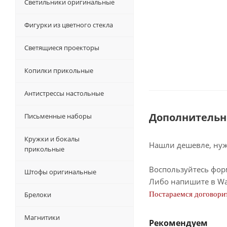
Светильники оригинальные
Фигурки из цветного стекла
Светящиеся проекторы
Копилки прикольные
Антистрессы настольные
Дополнительн
Письменные наборы
Кружки и бокалы
Нашли дешевле, нужн
прикольные
Воспользуйтесь фор
Штофы оригинальные
Либо напишите в Wa
Брелоки
Постараемся договорит
Магнитики
Рекомендуем