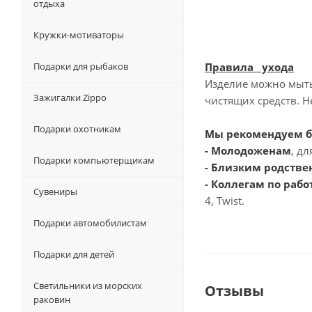
отдыха
Кружки-мотиваторы
Подарки для рыбаков
Правила ухода
Изделие можно мыть
Зажигалки Zippo
чистящих средств. 
Подарки охотникам
Мы рекомендуем б
- Молодоженам
, д
Подарки компьютерщикам
- Близким родстве
- Коллегам по рабо
Сувениры
4, Twist.
Подарки автомобилистам
Подарки для детей
Светильники из морских
Отзывы
раковин