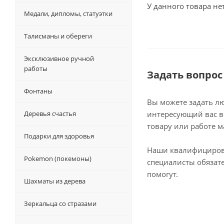
У данного товара не
Медали, дипломы, статуэтки
Талисманы и обереги
Эксклюзивное ручной
работы
Задать вопрос
Фонтаны
Вы можете задать л
Деревья счастья
интересующий вас в
товару или работе м
Подарки для здоровья
Наши квалифициро
Pokemon (покемоны)
специалисты обязат
помогут.
Шахматы из дерева
Зеркальца со стразами