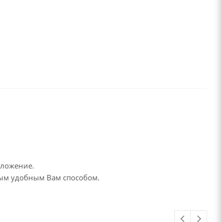
дложение.
бым удобным Вам способом.