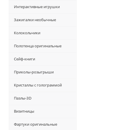
Интерактивные игрушки
Зажигалки необычные
Колокольчики
Полотенца оригинальные
Сейф-книги
Приколы-розыгрыши
Кристаллы с голограммой
Пазлы-ЗD
Визитницы
Фартуки оригинальные