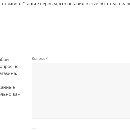
т отзывов. Станьте первым, кто оставил отзыв об этом товар
Вопрос
*
юбой
опрос по
агазина.
ванные
ельно вам