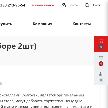
 383 213-95-54
Заказать звонок
Войти
Поиск
купить
Компания
Контакты
боре 2шт)
0
0
0
ристаллами Swarovski, является оригинальным
м стола, могут добавить торжественному дню
й шарм и создать при этом атмосферу романтики и