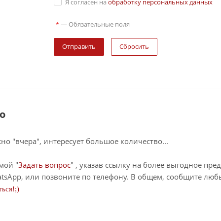
Я согласен на
обработку персональных данных
—
Обязательные поля
*
Сбросить
о
о "вчера", интересует большое количество...
мой "
Задать вопрос
" , указав ссылку на более выгодное пре
tsApp, или позвоните по телефону. В общем, сообщите лю
ься!;)