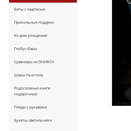
Биты с надписью
Прикольные подарки
Ко дню рождения!
Глобус-бары
Сувениры из ОНИКСА
Шары Ньютона
Родословные книги
подарочные
Пледы с рукавами
Букеты-светильники