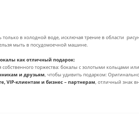
 только в холодной воде, исключая трение в области рису
Нельзя мыть в посудомоечной машине.
окалы как отличный подарок:
ля собственного торжества: бокалы с золотыми кольцами ил
нникам и друзьям
, чтобы удивить подарком: Оригинальное
те, VIP-клиентам и бизнес – партнерам
, отличный знак в