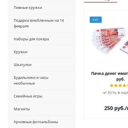
Пивные кружки
Подарки влюбленным на 14
ХИТ
февраля
Наборы для покера
Кружки
Шкатулки
Пачка денег ими
Будильники и часы
руб.
необычные
Есть в на
Семейные игры
250
руб.
Магниты
Архивные фотоальбомы