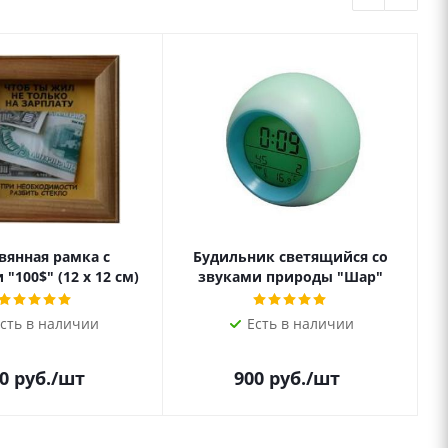
вянная рамка с
Будильник светящийся со
"100$" (12 х 12 см)
звуками природы "Шар"
сть в наличии
Есть в наличии
0
руб.
/шт
900
руб.
/шт