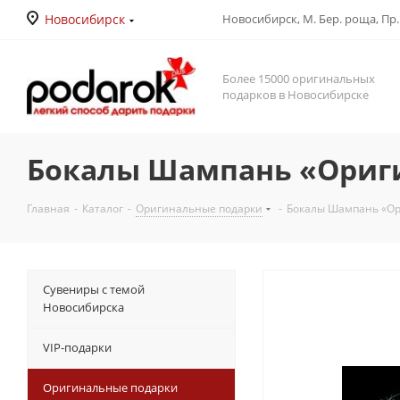
Новосибирск
Новосибирск, М. Бер. роща, Пр. Д
Более 15000 оригинальных
подарков в Новосибирске
Бокалы Шампань «Оригин
Главная
-
Каталог
-
Оригинальные подарки
-
Бокалы Шампань «Ори
Сувениры с темой
Новосибирска
VIP-подарки
Оригинальные подарки