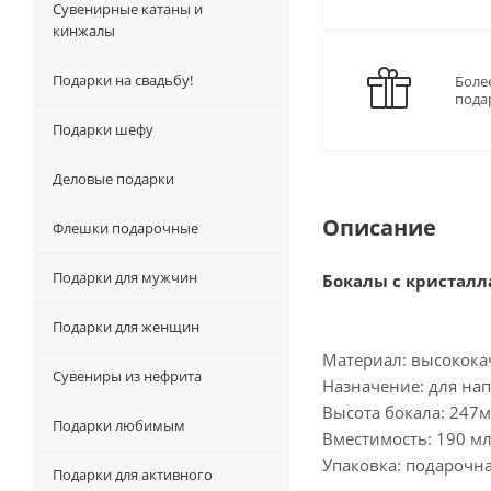
Сувенирные катаны и
кинжалы
Подарки на свадьбу!
Боле
пода
Подарки шефу
Деловые подарки
Описание
Флешки подарочные
Подарки для мужчин
Бокалы с кристалл
Подарки для женщин
Материал: высококач
Сувениры из нефрита
Назначение: для нап
Высота бокала: 247
Подарки любимым
Вместимость: 190 м
Упаковка: подарочн
Подарки для активного