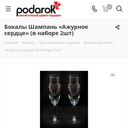
0
Бокалы Шампань «Ажурное
сердце» (в наборе 2шт)
Главная
-
Каталог
-
Оригинальные подарки
-
Бокалы Шампань
«Ажурное сердце» (в наборе 2шт)