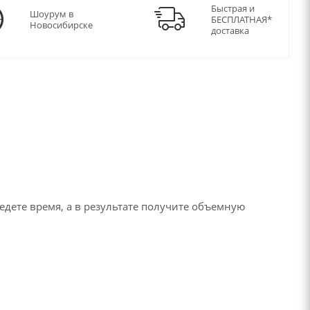
Быстрая и
Шоурум в
БЕСПЛАТНАЯ*
Новосибирске
доставка
едете время, а в результате получите объемную