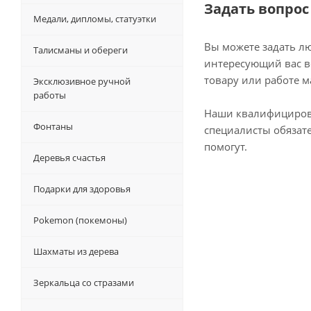
Задать вопрос
Медали, дипломы, статуэтки
Вы можете задать л
Талисманы и обереги
интересующий вас в
товару или работе м
Эксклюзивное ручной
работы
Наши квалифициро
Фонтаны
специалисты обязат
помогут.
Деревья счастья
Подарки для здоровья
Pokemon (покемоны)
Шахматы из дерева
Зеркальца со стразами