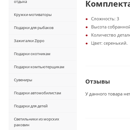
Комплект
отдыха
Кружки-мотиваторы
Сложность: 3
Высота собранной
Подарки для рыбаков
Количество детале
Зажигалки Zippo
Цвет: серенький.
Подарки охотникам
Подарки компьютерщикам
Сувениры
Отзывы
Подарки автомобилистам
У данного товара не
Подарки для детей
Светильники из морских
раковин