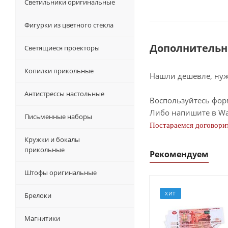
Светильники оригинальные
Фигурки из цветного стекла
Дополнительн
Светящиеся проекторы
Копилки прикольные
Нашли дешевле, нужн
Антистрессы настольные
Воспользуйтесь фор
Либо напишите в Wa
Письменные наборы
Постараемся договорит
Кружки и бокалы
прикольные
Рекомендуем
Штофы оригинальные
ХИТ
Брелоки
Магнитики