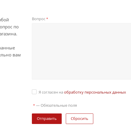
Вопрос
*
юбой
опрос по
агазина.
ванные
ельно вам
Я согласен на
обработку персональных данных
—
Обязательные поля
*
Сбросить