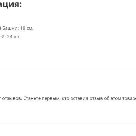
ация:
 Башни: 18 см.
й: 24 шт.
т отзывов. Станьте первым, кто оставил отзыв об этом товар