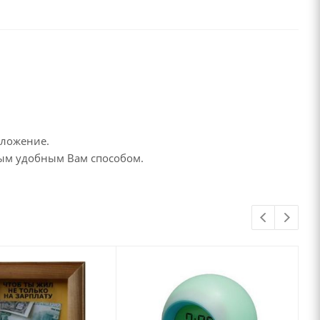
дложение.
бым удобным Вам способом.