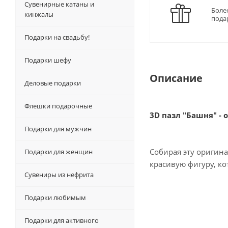
Сувенирные катаны и
Боле
кинжалы
пода
Подарки на свадьбу!
Подарки шефу
Описание
Деловые подарки
Флешки подарочные
3D пазл "Башня" -
Подарки для мужчин
Собирая эту оригина
Подарки для женщин
красивую фигуру, кот
Сувениры из нефрита
Подарки любимым
Подарки для активного