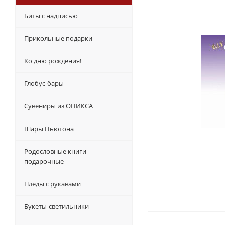
Биты с надписью
Прикольные подарки
Ко дню рождения!
Глобус-бары
Сувениры из ОНИКСА
Шары Ньютона
Родословные книги
подарочные
Пледы с рукавами
Букеты-светильники