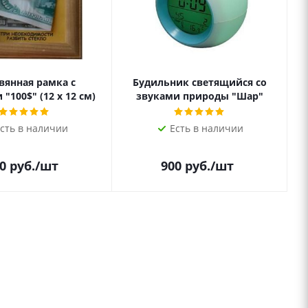
вянная рамка с
Будильник светящийся со
"100$" (12 х 12 см)
звуками природы "Шар"
сть в наличии
Есть в наличии
0
руб.
/шт
900
руб.
/шт