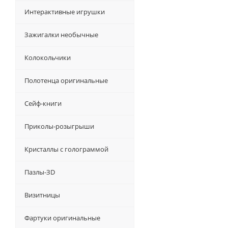
Интерактивные игрушки
Зажигалки необычные
Колокольчики
Полотенца оригинальные
Сейф-книги
Приколы-розыгрыши
Кристаллы с голограммой
Пазлы-ЗD
Визитницы
Фартуки оригинальные