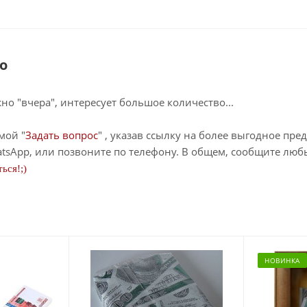
о
о "вчера", интересует большое количество...
мой "
Задать вопрос
" , указав ссылку на более выгодное пре
tsApp, или позвоните по телефону. В общем, сообщите лю
ься!;)
НОВИНКА