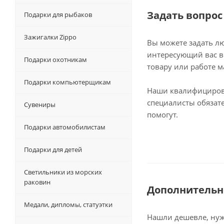
Задать вопрос
Подарки для рыбаков
Зажигалки Zippo
Вы можете задать л
интересующий вас в
Подарки охотникам
товару или работе м
Подарки компьютерщикам
Наши квалифициро
специалисты обязат
Сувениры
помогут.
Подарки автомобилистам
Подарки для детей
Светильники из морских
раковин
Дополнительн
Медали, дипломы, статуэтки
Нашли дешевле, нужн