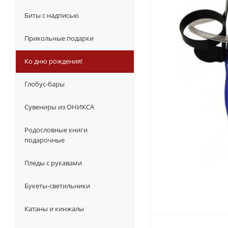
Биты с надписью
Прикольные подарки
Ко дню рождения!
Глобус-бары
Сувениры из ОНИКСА
Родословные книги
подарочные
Пледы с рукавами
Букеты-светильники
Катаны и кинжалы