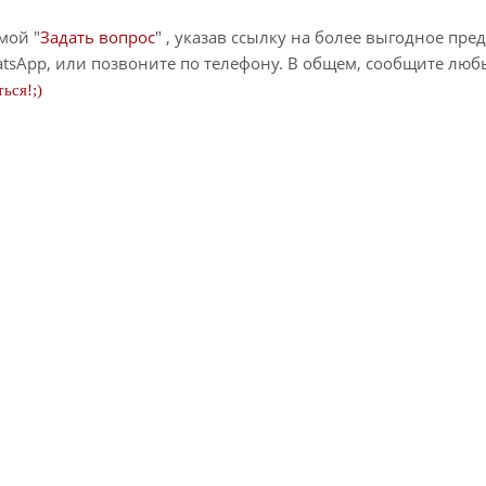
мой "
Задать вопрос
" , указав ссылку на более выгодное пре
tsApp, или позвоните по телефону. В общем, сообщите лю
ься!;)