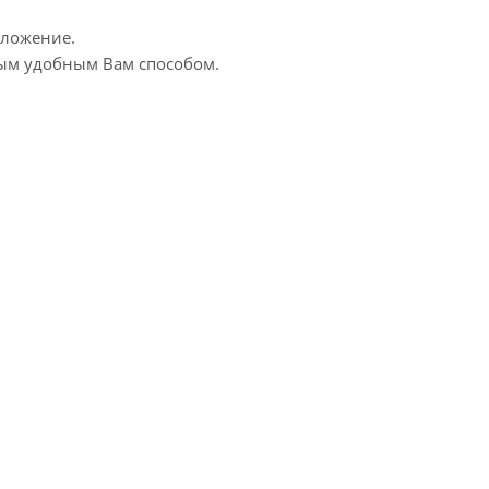
дложение.
бым удобным Вам способом.