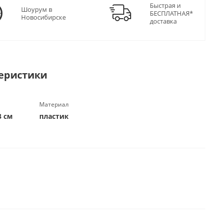
Быстрая и
Шоурум в
БЕСПЛАТНАЯ*
Новосибирске
доставка
еристики
Материал
3 см
пластик