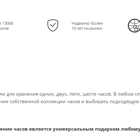
е 15000
Надежно! Более
рков
10 лет на рынке
ли для хранения одних, двух, пяти, шести часов. В любом сл
ии собственной коллекции часов и выбирать подходящую 
нения часов является универсальным подарком любому