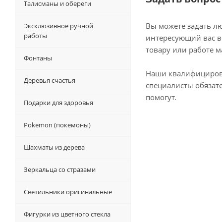
Талисманы и обереги
Вы можете задать л
Эксклюзивное ручной
работы
интересующий вас в
товару или работе м
Фонтаны
Наши квалифициро
Деревья счастья
специалисты обязат
помогут.
Подарки для здоровья
Pokemon (покемоны)
Шахматы из дерева
Зеркальца со стразами
Светильники оригинальные
Фигурки из цветного стекла