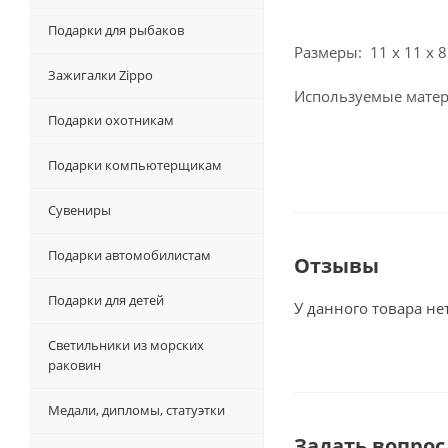
Подарки для рыбаков
Размеры: 11 х 11 х 8
Зажигалки Zippo
Используемые матер
Подарки охотникам
Подарки компьютерщикам
Сувениры
Подарки автомобилистам
Отзывы
Подарки для детей
У данного товара не
Светильники из морских
раковин
Медали, дипломы, статуэтки
Задать вопрос