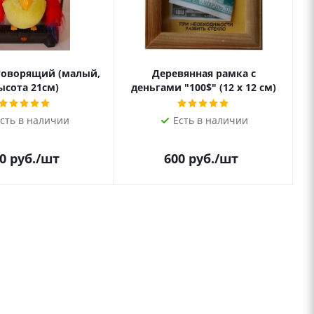
говорящий (малый,
Деревянная рамка с
ысота 21см)
деньгами "100$" (12 х 12 см)
сть в наличии
Есть в наличии
0
руб.
/шт
600
руб.
/шт