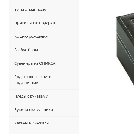
Биты с надписью
Прикольные подарки
Ко дню рождения!
Глобус-бары
Сувениры из ОНИКСА
Родословные книги
подарочные
Пледы с рукавами
Букеты-светильники
Катаны и кинжалы