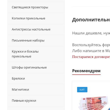
Светящиеся проекторы
Копилки прикольные
Дополнительн
Антистрессы настольные
Нашли дешевле, нужн
Письменные наборы
Воспользуйтесь фор
Либо напишите в Wa
Кружки и бокалы
прикольные
Постараемся договорит
Штофы оригинальные
Рекомендуем
Брелоки
Магнитики
ХИТ
Пивные кружки