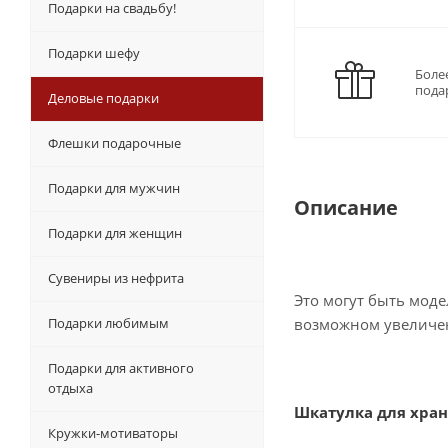
Подарки на свадьбу!
Подарки шефу
Боле
пода
Деловые подарки
Флешки подарочные
Подарки для мужчин
Описание
Подарки для женщин
Сувениры из нефрита
Это могут быть моде
Подарки любимым
возможном увеличен
Подарки для активного
отдыха
Шкатулка для хра
Кружки-мотиваторы