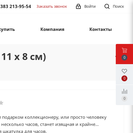
 383 213-95-54
Заказать звонок
Войти
Поиск
купить
Компания
Контакты
11 х 8 см)
0
0
0
 подарком коллекционеру, или просто человеку
несколько часов, станет изящная и крайне
 шкатулка для часов.