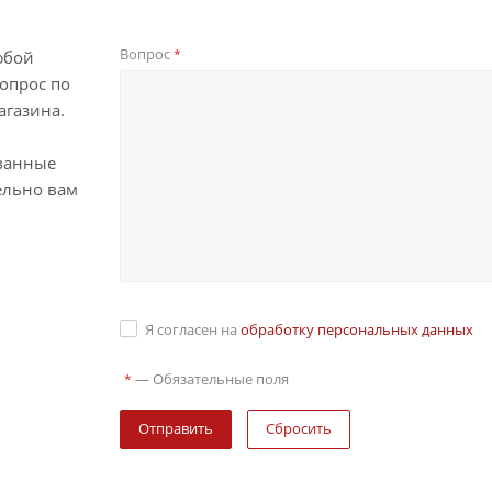
Вопрос
*
юбой
опрос по
агазина.
ванные
ельно вам
Я согласен на
обработку персональных данных
—
Обязательные поля
*
Сбросить