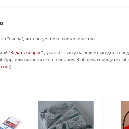
о
о "вчера", интересует большое количество...
мой "
Задать вопрос
" , указав ссылку на более выгодное пре
tsApp, или позвоните по телефону. В общем, сообщите лю
ься!;)