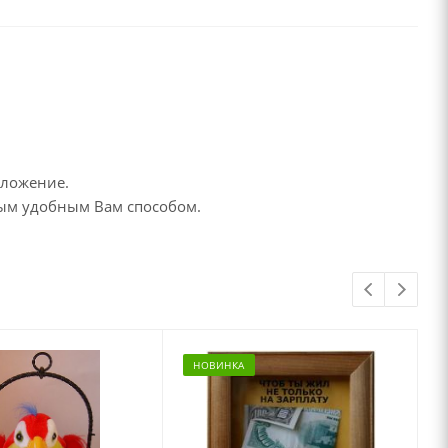
дложение.
бым удобным Вам способом.
НОВИНКА