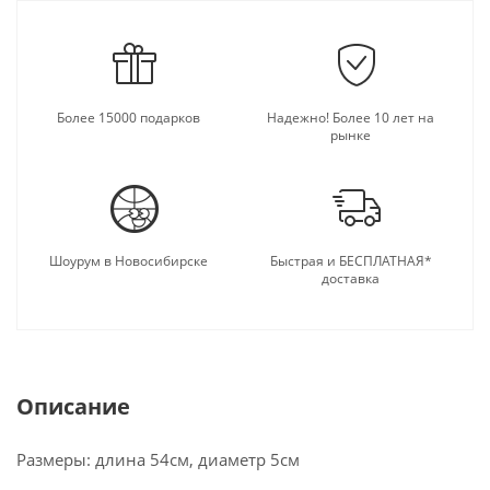
Более 15000 подарков
Надежно! Более 10 лет на
рынке
Шоурум в Новосибирске
Быстрая и БЕСПЛАТНАЯ*
доставка
Описание
Размеры: длина 54см, диаметр 5см