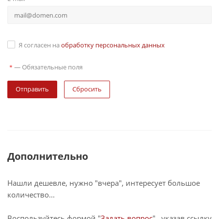
Я согласен на
обработку персональных данных
—
Обязательные поля
*
Сбросить
Дополнительно
Нашли дешевле, нужно "вчера", интересует большое
количество...
Воспользуйтесь формой "
Задать вопрос
" , указав ссылку