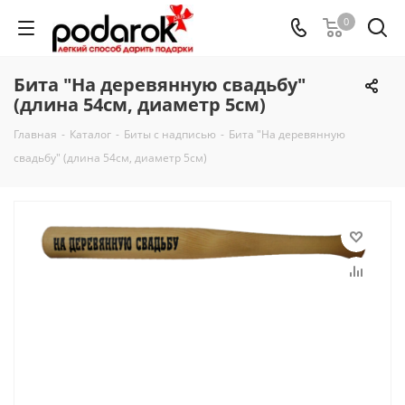
0
Бита "На деревянную свадьбу"
(длина 54см, диаметр 5см)
Главная
-
Каталог
-
Биты с надписью
-
Бита "На деревянную
свадьбу" (длина 54см, диаметр 5см)