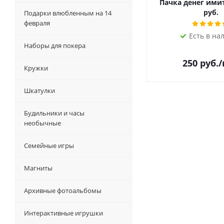
Пачка денег ими
руб.
Подарки влюбленным на 14
февраля
Есть в на
Наборы для покера
250
руб.
Кружки
Шкатулки
Будильники и часы
необычные
Семейные игры
Магниты
Архивные фотоальбомы
Интерактивные игрушки