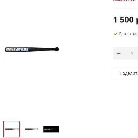
1 500
Есть в на
Поделит