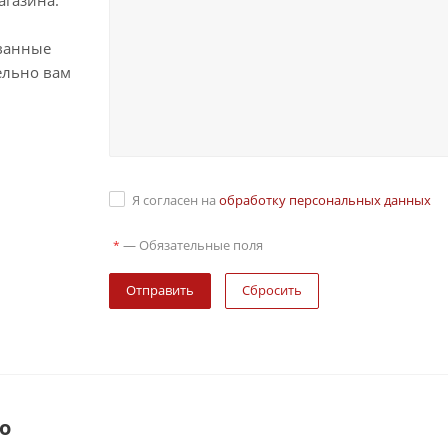
агазина.
ванные
ельно вам
Я согласен на
обработку персональных данных
—
Обязательные поля
*
Сбросить
о