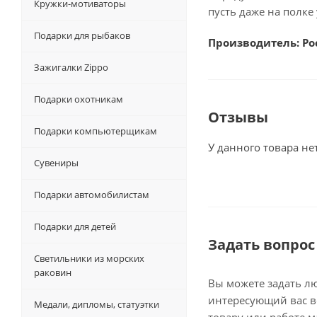
Кружки-мотиваторы
пусть даже на полке 
Подарки для рыбаков
Производитель: Ро
Зажигалки Zippo
Подарки охотникам
Отзывы
Подарки компьютерщикам
У данного товара не
Сувениры
Подарки автомобилистам
Подарки для детей
Задать вопрос
Светильники из морских
раковин
Вы можете задать л
интересующий вас в
Медали, дипломы, статуэтки