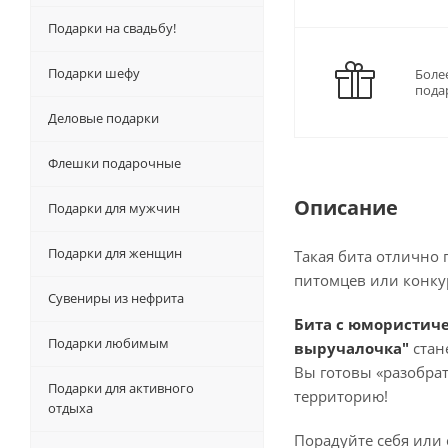
Подарки на свадьбу!
Подарки шефу
Боле
пода
Деловые подарки
Флешки подарочные
Описание
Подарки для мужчин
Подарки для женщин
Такая бита отлично
питомцев или конку
Сувениры из нефрита
Бита с юмористиче
Подарки любимым
выручалочка"
стан
Вы готовы «разобрат
Подарки для активного
территорию!
отдыха
Порадуйте себя или