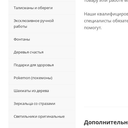
товару или работе м
Талисманы и обереги
Наши квалифициро
специалисты обязат
Эксклюзивное ручной
работы
помогут.
Фонтаны
Деревья счастья
Подарки для здоровья
Pokemon (покемоны)
Шахматы из дерева
Зеркальца со стразами
Светильники оригинальные
Дополнительн