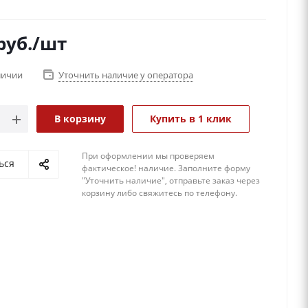
руб.
/шт
личии
Уточнить наличие у оператора
В корзину
Купить в 1 клик
При оформлении мы проверяем
ься
фактическое! наличие. 3аполните форму
"Уточнить наличие", отправьте заказ через
корзину либо свяжитесь по телефону.