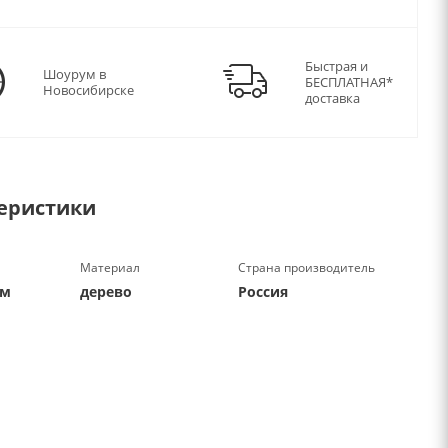
Быстрая и
Шоурум в
БЕСПЛАТНАЯ*
Новосибирске
доставка
еристики
Материал
Страна производитель
см
дерево
Россия