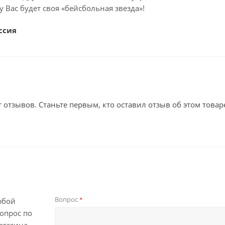
у Вас будет своя «бейсбольная звезда»!
ссия
т отзывов. Станьте первым, кто оставил отзыв об этом товар
Вопрос
*
юбой
опрос по