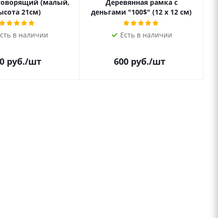
говорящий (малый,
Деревянная рамка с
ысота 21см)
деньгами "100$" (12 х 12 см)
сть в наличии
Есть в наличии
0
руб.
/шт
600
руб.
/шт