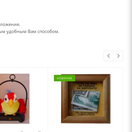
дложение.
бым удобным Вам способом.
НОВИНКА