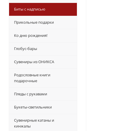
Биты с надписью
Прикольные подарки
Ко дню рождения!
Глобус-бары
Сувениры из ОНИКСА
Родословные книги
подарочные
Пледы с рукавами
Букеты-светильники
Сувенирные катаны и
кинжалы