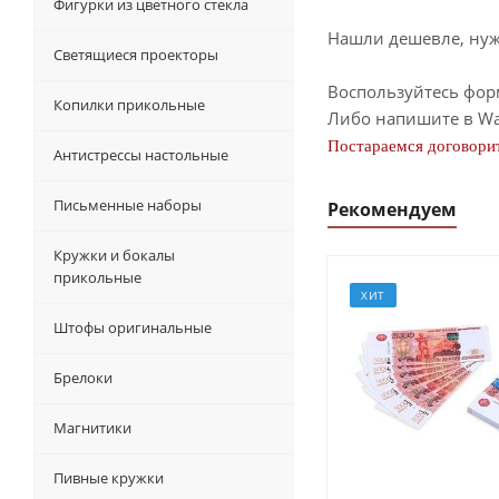
Фигурки из цветного стекла
Нашли дешевле, нужн
Светящиеся проекторы
Воспользуйтесь фор
Копилки прикольные
Либо напишите в Wa
Постараемся договорит
Антистрессы настольные
Письменные наборы
Рекомендуем
Кружки и бокалы
прикольные
ХИТ
Штофы оригинальные
Брелоки
Магнитики
Пивные кружки