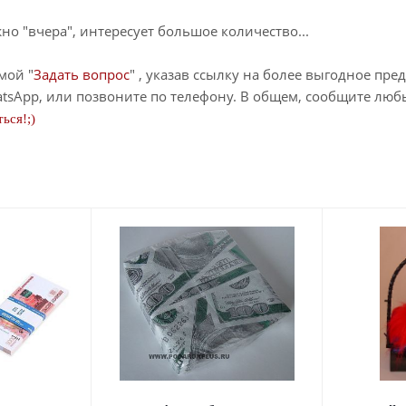
о "вчера", интересует большое количество...
мой "
Задать вопрос
" , указав ссылку на более выгодное пре
tsApp, или позвоните по телефону. В общем, сообщите лю
ься!;)