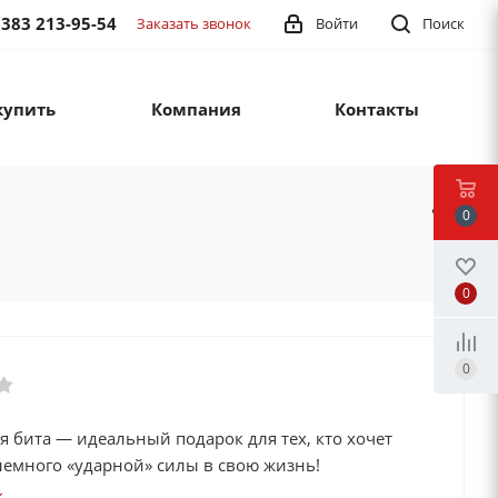
 383 213-95-54
Заказать звонок
Войти
Поиск
купить
Компания
Контакты
0
0
0
 бита — идеальный подарок для тех, кто хочет
немного «ударной» силы в свою жизнь!