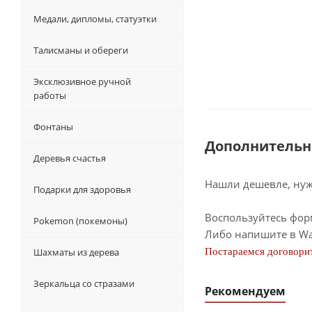
Медали, дипломы, статуэтки
Талисманы и обереги
Эксклюзивное ручной
работы
Фонтаны
Дополнительн
Деревья счастья
Нашли дешевле, нужн
Подарки для здоровья
Воспользуйтесь фор
Pokemon (покемоны)
Либо напишите в Wa
Шахматы из дерева
Постараемся договорит
Зеркальца со стразами
Рекомендуем