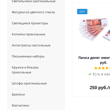
Светильники оригинальные
Фигурки из цветного стекла
ХИТ
Светящиеся проекторы
Копилки прикольные
Антистрессы настольные
Письменные наборы
Пачка денег ими
руб.
Кружки и бокалы
прикольные
Есть в на
Штофы оригинальные
250
руб.
Брелоки
Магнитики