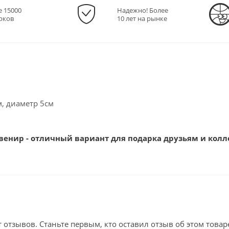
е 15000
Надежно! Более
рков
10 лет на рынке
, диаметр 5см
венир - отличный вариант для подарка друзьям и колл
т отзывов. Станьте первым, кто оставил отзыв об этом товар