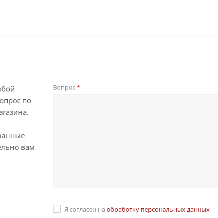
Вопрос
*
юбой
опрос по
агазина.
ванные
ельно вам
Я согласен на
обработку персональных данных