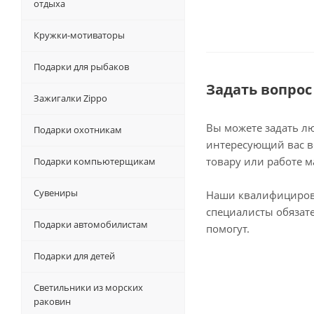
отдыха
Кружки-мотиваторы
Подарки для рыбаков
Задать вопрос
Зажигалки Zippo
Вы можете задать л
Подарки охотникам
интересующий вас в
товару или работе м
Подарки компьютерщикам
Сувениры
Наши квалифициро
специалисты обязат
Подарки автомобилистам
помогут.
Подарки для детей
Светильники из морских
раковин