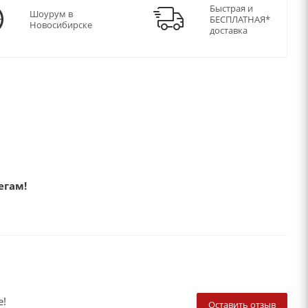
Быстрая и
Шоурум в
БЕСПЛАТНАЯ*
Новосибирске
доставка
егам!
е!
Оставить отзыв