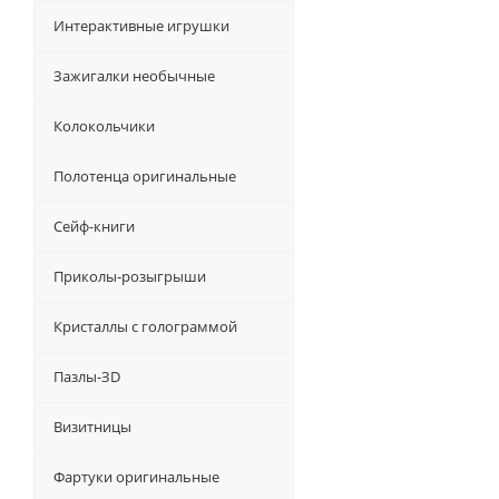
Интерактивные игрушки
Зажигалки необычные
Колокольчики
Полотенца оригинальные
Сейф-книги
Приколы-розыгрыши
Кристаллы с голограммой
Пазлы-ЗD
Визитницы
Фартуки оригинальные