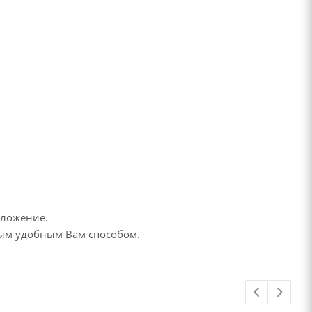
дложение.
бым удобным Вам способом.