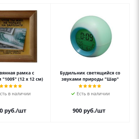
вянная рамка с
Будильник светящийся со
"100$" (12 х 12 см)
звуками природы "Шар"
сть в наличии
Есть в наличии
0
руб.
/шт
900
руб.
/шт