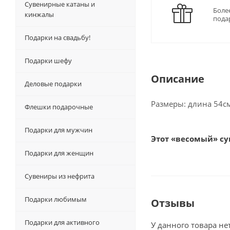
Сувенирные катаны и
Боле
кинжалы
пода
Подарки на свадьбу!
Подарки шефу
Описание
Деловые подарки
Размеры: длина 54см
Флешки подарочные
Подарки для мужчин
Этот «весомый» су
Подарки для женщин
Сувениры из нефрита
Подарки любимым
Отзывы
Подарки для активного
У данного товара не