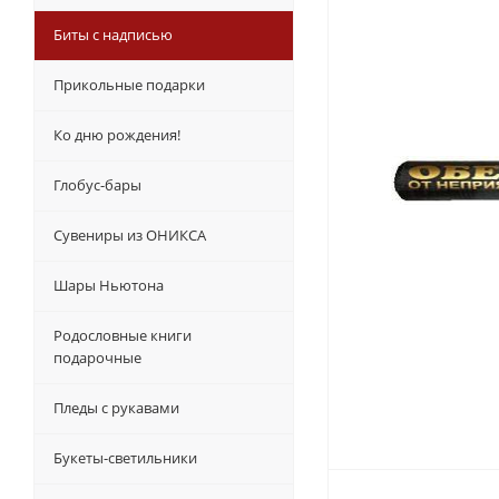
Биты с надписью
Прикольные подарки
Ко дню рождения!
Глобус-бары
Сувениры из ОНИКСА
Шары Ньютона
Родословные книги
подарочные
Пледы с рукавами
Букеты-светильники