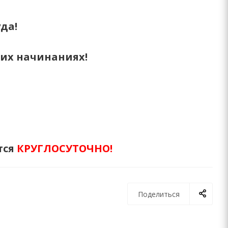
да!
ших начинаниях!
тся
КРУГЛОСУТОЧНО!
Поделиться