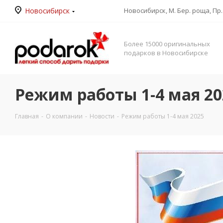
Новосибирск
Новосибирск, М. Бер. роща, Пр. 
Более 15000 оригинальных
подарков в Новосибирске
Режим работы 1-4 мая 20
Главная
-
О компании
-
Новости
-
Режим работы 1-4 мая 2025