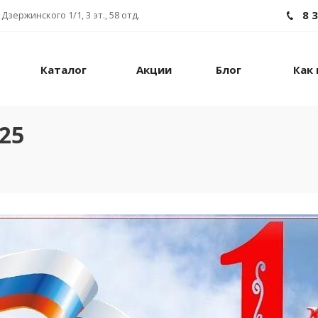
8 
Дзержинского 1/1, 3 эт., 58 отд.
Каталог
Акции
Блог
Как 
25