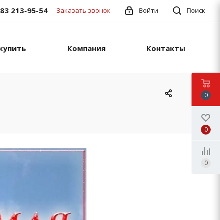
383 213-95-54
Заказать звонок
Войти
Поиск
купить
Компания
Контакты
0
0
0