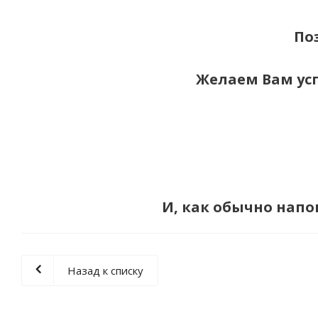
По
Желаем Вам усп
И, как обычно нап
Назад к списку