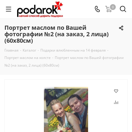
0
Портрет маслом по Вашей
фотографии №2 (на заказ, 2 лица)
(60х80см)
Главная
-
Каталог
-
Подарки влюбленным на 14 февраля
-
Портрет маслом на холсте
-
Портрет маслом по Вашей фотографии
№2 (на заказ, 2 лица) (60х80см)