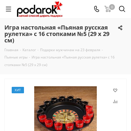
0
Игра настольная «Пьяная русская
рулетка» с 16 стопками №5 (29 х 29
см)
Главная
-
Каталог
-
Подарки мужчинам на 23 февраля
-
Пьяные игры
-
Игра настольная «Пьяная русская рулетка» с 16
стопками №5 (29 х 29 см)
ХИТ