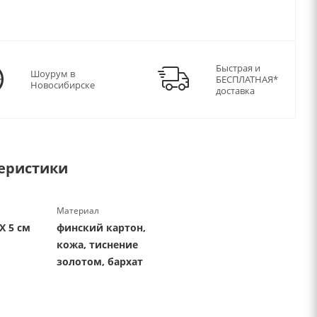
Быстрая и
Шоурум в
БЕСПЛАТНАЯ*
Новосибирске
доставка
еристики
Материал
 Х 5 см
финский картон,
кожа, тиснение
золотом, бархат