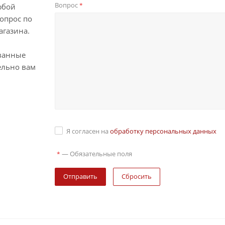
Вопрос
*
юбой
опрос по
агазина.
ванные
ельно вам
Я согласен на
обработку персональных данных
—
Обязательные поля
*
Сбросить