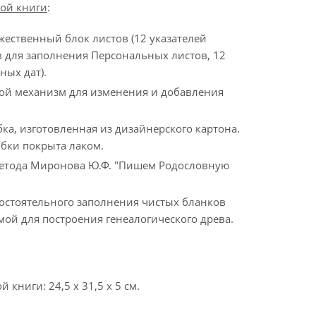
ой книги
:
ественный блок листов (12 указателей
в для заполнения Персональных листов, 12
ных дат).
ой механизм для изменения и добавления
ка, изготовленная из дизайнерского картона.
бки покрыта лаком.
метода Миронова Ю.Ф. "Пишем Родословную
остоятельного заполнения чистых бланков
мой для построения генеалогического древа.
книги: 24,5 х 31,5 х 5 см.