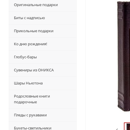
Оригинальные подарки
Биты с надписью
Прикольные подарки
Ко дню рождения!
Глобус-бары
Сувениры из ОНИКСА
Шары Ньютона
Родословные книги
подарочные
Пледы с рукавами
Букеты-светильники