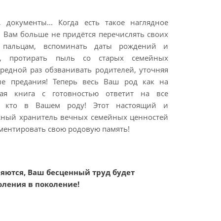
 документы... Когда есть такое наглядное
 Вам больше не придётся перечислять своих
 пальцам, вспоминать даты рождений и
б, протирать пыль со старых семейных
редной раз обзванивать родителей, уточняя
е предания! Теперь весь Ваш род как на
ная книга с готовностью ответит на все
ь кто в Вашем роду! Этот настоящий и
ный хранитель вечных семейных ценностей
ментировать свою родовую память!
яются, Ваш бесценный труд будет
оления в поколение!