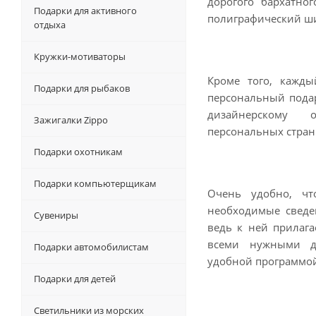
дорогого бархатно
Подарки для активного
полиграфический ши
отдыха
Кружки-мотиваторы
Кроме того, кажды
Подарки для рыбаков
персональный подар
дизайнерскому 
Зажигалки Zippo
персональных стран
Подарки охотникам
Подарки компьютерщикам
Очень удобно, чт
необходимые сведе
Сувениры
ведь к ней прилага
всеми нужными дл
Подарки автомобилистам
удобной программо
Подарки для детей
Светильники из морских