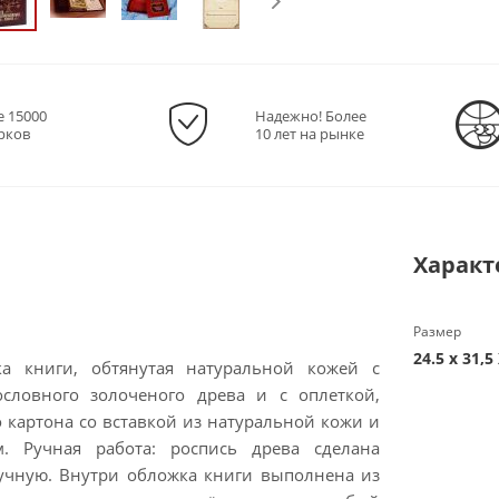
е 15000
Надежно! Более
рков
10 лет на рынке
Характ
Размер
24.5 х 31,5
а книги, обтянутая натуральной кожей с
словного золоченого древа и с оплеткой,
о картона со вставкой из натуральной кожи и
. Ручная работа: роспись древа сделана
учную. Внутри обложка книги выполнена из