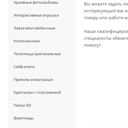
Архивные фотоальбомы
Вы можете задать л
интересующий вас в
Интерактивные игрушки
товару или работе м
Зажигалки необычные
Наши квалифициро
специалисты обязат
Колокольчики
помогут.
Полотенца оригинальные
Сейф-книги
Приколы-розыгрыши
Кристаллы с голограммой
Пазлы-ЗD
Визитницы