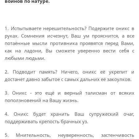
воинов по натуре
.
1. Испытываете нерешительность? Подержите оникс в
руках. Сомнения исчезнут, Ваш ум прояснится, а все
потаённые мысли противника проявятся перед Вами,
как на ладони, Вы сможете уверенно вести себя с
любыми людьми.
2. Подводит память? Ничего, оникс её укрепит и
достанет давно забытое с самых дальних её закоулков.
3. Оникс - это ещё и верный талисман от всяких
поползновений на Вашу жизнь.
4. Оникс будет хранить Ваш супружеский очаг,
поддерживать крепость брачных уз.
5. Мнительность, неуверенность, застенчивость