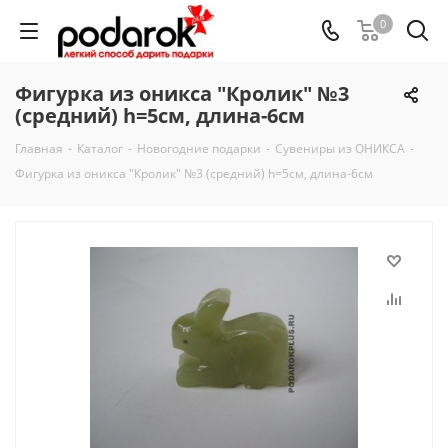
0
Фигурка из оникса "Кролик" №3
(средний) h=5см, длина-6см
Главная
-
Каталог
-
Новогодние подарки
-
Сувениры из ОНИКСА
-
Фигурка из оникса "Кролик" №3 (средний) h=5см, длина-6см