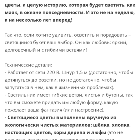
цветы, а целую историю, которая будет светить, как
маяк, в океане повседневности. И это не на неделю,
а на несколько лет вперед!
Так что, если хотите удивить, осветить и порадовать –
светящийся букет ваш выбор. Он как любовь: яркий,
долговечный и с гибкими ветвями!
Технические детали:
- Работает от сети 220 В. Шнур 1,5 м (достаточно, чтобы
дотянуться до розетки, но не достаточно, чтобы
запутаться в нем, как в жизненных проблемах).
- Светильник имеет гибкие ветви, листья и бутоны, так
что вы сможете придать им любую форму, какую
пожелает ваша фантазия (или настроение).
-
Светящиеся цветы выполнены вручную из
экологически чистых материалов: шёлка, хлопка,
настоящих цветов, коры дерева и люфы
(это не
опечатка, это растение, которое звучит как имя