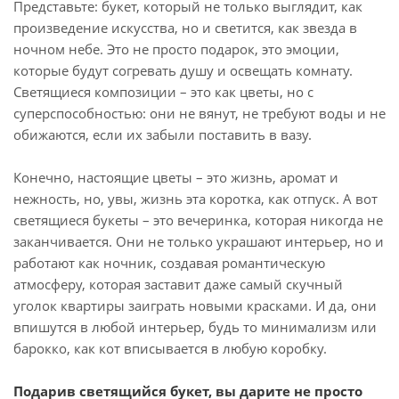
Представьте: букет, который не только выглядит, как
произведение искусства, но и светится, как звезда в
ночном небе. Это не просто подарок, это эмоции,
которые будут согревать душу и освещать комнату.
Светящиеся композиции – это как цветы, но с
суперспособностью: они не вянут, не требуют воды и не
обижаются, если их забыли поставить в вазу.
Конечно, настоящие цветы – это жизнь, аромат и
нежность, но, увы, жизнь эта коротка, как отпуск. А вот
светящиеся букеты – это вечеринка, которая никогда не
заканчивается. Они не только украшают интерьер, но и
работают как ночник, создавая романтическую
атмосферу, которая заставит даже самый скучный
уголок квартиры заиграть новыми красками. И да, они
впишутся в любой интерьер, будь то минимализм или
барокко, как кот вписывается в любую коробку.
Подарив светящийся букет, вы дарите не просто