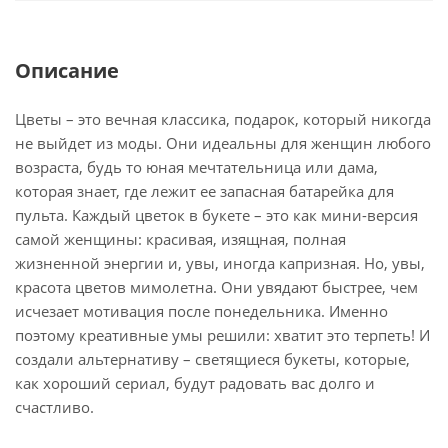
Описание
Цветы – это вечная классика, подарок, который никогда
не выйдет из моды. Они идеальны для женщин любого
возраста, будь то юная мечтательница или дама,
которая знает, где лежит ее запасная батарейка для
пульта. Каждый цветок в букете – это как мини-версия
самой женщины: красивая, изящная, полная
жизненной энергии и, увы, иногда капризная. Но, увы,
красота цветов мимолетна. Они увядают быстрее, чем
исчезает мотивация после понедельника. Именно
поэтому креативные умы решили: хватит это терпеть! И
создали альтернативу – светящиеся букеты, которые,
как хороший сериал, будут радовать вас долго и
счастливо.