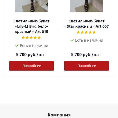
Светильник-букет
Светильник-букет
«Lily-M Bird бело-
«Star красный» Art 007
красный» Art 015
Есть в наличии
Есть в наличии
5 700
руб.
/шт
5 700
руб.
/шт
Подробнее
Подробнее
Компания