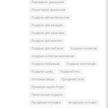
Пивоварни домашние
Планетарии домашние
Подарки автомобилистам
Подарки для женщин
Подарки для здоровья
Подарки для мужчин
Подарки для рыбаков
подарки коллегам
подарки коллегам-мужчинам
Подарки любимым
Подарки охотникам
Подарки шефу
ПодарокПлюс
полезные вещи
ПраздникСтиля
Премиум-серия Zinger
Прикольные подарки
Продукции из кедра
продукция из кедра