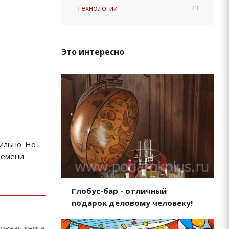
Технологии
23
Это интересно
ильно. Но
ремени
Глобус-бар - отличный
подарок деловому человеку!
вная книга.