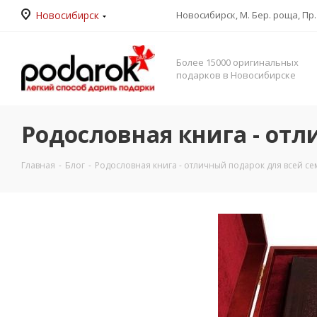
Новосибирск
Новосибирск, М. Бер. роща, Пр. 
Более 15000 оригинальных
подарков в Новосибирске
Родословная книга - от
Главная
-
Блог
-
Родословная книга - отличный подарок для всей с