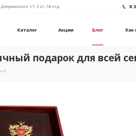
8 
Дзержинского 1/1, 3 эт., 58 отд.
Каталог
Акции
Блог
Как 
личный подарок для всей с
емьи