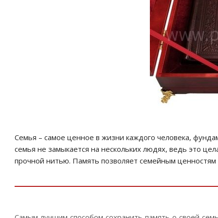
Семья – самое ценное в жизни каждого человека, фунда
семья не замыкается на нескольких людях, ведь это це
прочной нитью. Память позволяет семейным ценностям в
Самым лучшим способом сохранить память о своей семь