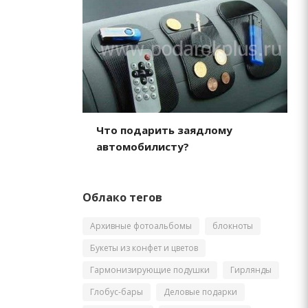
Что подарить заядлому
автомобилисту?
Облако тегов
Архивные фотоальбомы
блокноты
Букеты из конфет и цветов
Гармонизирующие подушки
Гирлянды
Глобус-бары
Деловые подарки