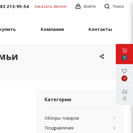
383 213-95-54
Заказать звонок
Войти
Поиск
купить
Компания
Контакты
емьи
0
0
0
Категории
Обзоры товаров
1
Поздравления
6