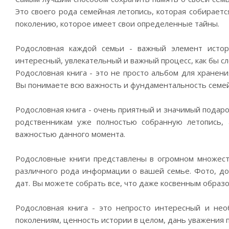
Это своего рода семейная летопись, которая собираетс
поколению, которое имеет свои определенные тайны.
Родословная каждой семьи - важный элемент истор
интересный, увлекательный и важный процесс, как бы 
Родословная книга - это не просто альбом для хранени
Вы понимаете всю важность и фундаментальность семе
Родословная книга - очень приятный и значимый подаро
родственникам уже полностью собранную летопись, 
важностью данного момента.
Родословные книги представлены в огромном множест
различного рода информации о вашей семье. Фото, до
дат. Вы можете собрать все, что даже косвенным образ
Родословная книга - это непросто интересный и не
поколениям, ценность истории в целом, дань уважения 