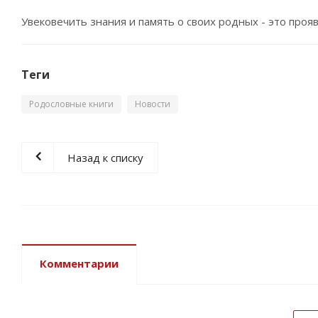
Увековечить знания и память о своих родных - это проя
Теги
Родословные книги
Новости
Назад к списку
Комментарии