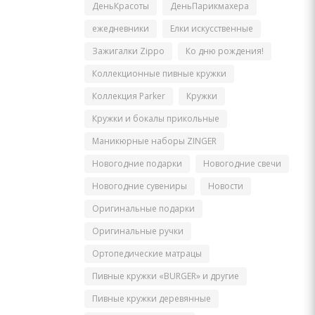
ДеньКрасоты
ДеньПарикмахера
ежедневники
Елки искусственные
Зажигалки Zippo
Ко дню рождения!
Коллекционные пивные кружки
Коллекция Parker
Кружки
Кружки и бокалы прикольные
Маникюрные наборы ZINGER
Новогодние подарки
Новогодние свечи
Новогодние сувениры
Новости
Оригинальные подарки
Оригинальные ручки
Ортопедические матрацы
Пивные кружки «BURGER» и другие
Пивные кружки деревянные