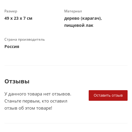
Размер
Материал
49 х 23 х 7 см
дерево (карагач),
пищевой лак
Страна производитель
Россия
Отзывы
У данного товара нет отзывов.
Оставить отзыв
Станьте первым, кто оставил
отзыв об этом товаре!