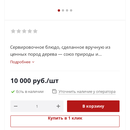
Сервировочное блюдо, сделанное вручную из
ценных пород дерева — союз природы и
функциональности.
Подробнее
10 000
руб.
/шт
Есть в наличии
Уточнить наличие у оператора
В корзину
Купить в 1 клик