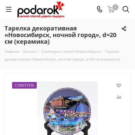
0
Тарелка декоративная
«Новосибирск, ночной город», d=20
см (керамика)
Главная
-
Каталог
-
Сувениры с темой Новосибирска
-
Тарелка
декоративная «Новосибирск, ночной город», d=20 см (керамика)
СОВЕТУЕМ