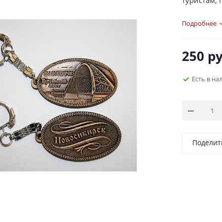
туристам,
Подробнее
250
ру
Есть в на
Поделит