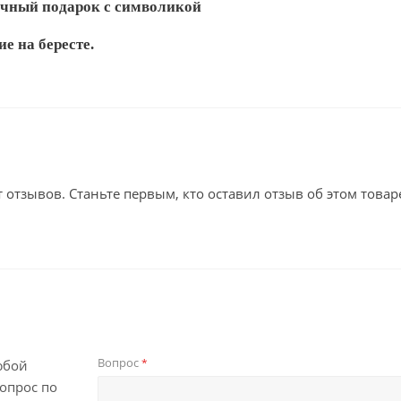
личный подарок с символикой
е на бересте.
т отзывов. Станьте первым, кто оставил отзыв об этом товар
Вопрос
*
юбой
опрос по