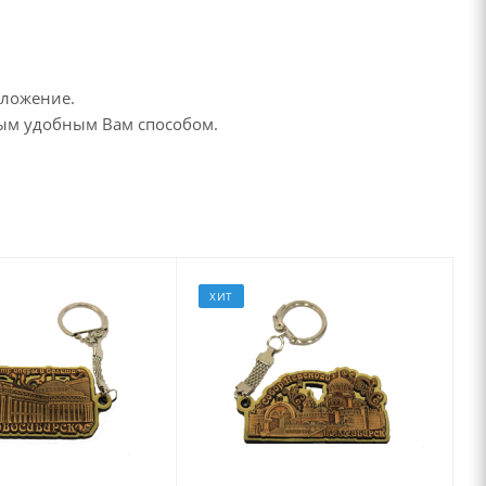
дложение.
бым удобным Вам способом.
ХИТ