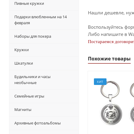
Пивные кружки
Нашли дешевле, нужн
Подарки влюбленным на 14
февраля
Воспользуйтесь фор
Либо напишите в Wa
Наборы для покера
Постараемся договорит
Кружки
Похожие товары
Шкатулки
Будильники и часы
ХИТ
необычные
Семейные игры
Магниты
Архивные фотоальбомы