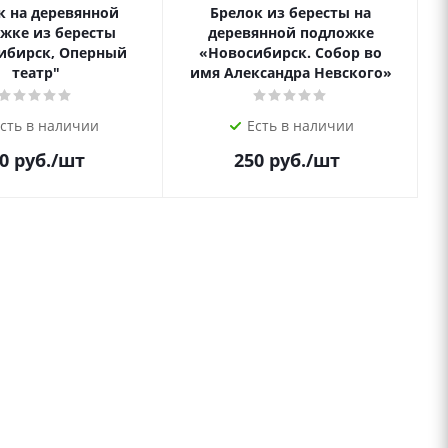
к на деревянной
Брелок из бересты на
жке из бересты
деревянной подложке
ибирск, Оперный
«Новосибирск. Собор во
театр"
имя Александра Невского»
сть в наличии
Есть в наличии
0
руб.
/шт
250
руб.
/шт