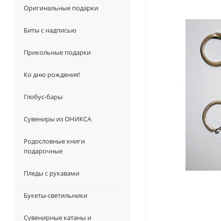
Оригинальные подарки
Биты с надписью
Прикольные подарки
Ко дню рождения!
Глобус-бары
Сувениры из ОНИКСА
Родословные книги
подарочные
Пледы с рукавами
Букеты-светильники
Сувенирные катаны и