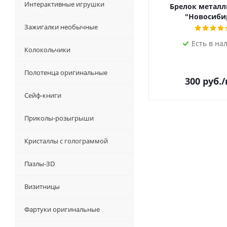
Интерактивные игрушки
Брелок металл
"Новосиби
Зажигалки необычные
Есть в на
Колокольчики
Полотенца оригинальные
300
руб.
Сейф-книги
Приколы-розыгрыши
Кристаллы с голограммой
Пазлы-ЗD
Визитницы
Фартуки оригинальные