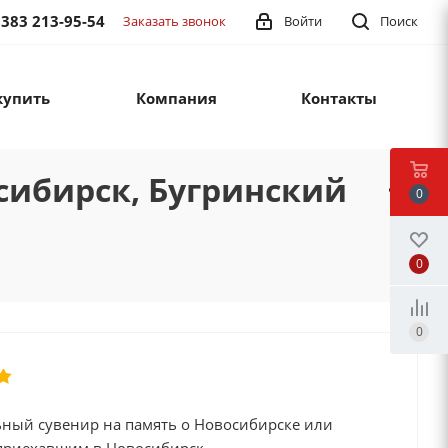
 383 213-95-54
Заказать звонок
Войти
Поиск
купить
Компания
Контакты
сибирск, Бугринский
0
0
0
ный сувенир на память о Новосибирске или