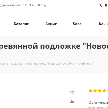
8
зержинского 1/1, 3 эт., 58 отд.
Каталог
Акции
Блог
Как 
еревянной подложке "Ново
ересты на деревянной подложке "Новосибирск, Бугринский мост"
Оригиналь