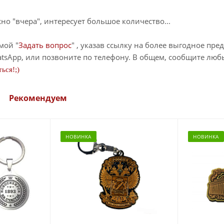
о "вчера", интересует большое количество...
мой "
Задать вопрос
" , указав ссылку на более выгодное пре
tsApp, или позвоните по телефону. В общем, сообщите лю
ься!;)
Рекомендуем
НОВИНКА
НОВИНКА