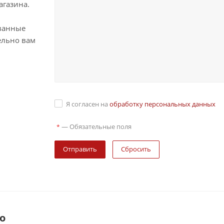
агазина.
ванные
ельно вам
Я согласен на
обработку персональных данных
—
Обязательные поля
*
Сбросить
о