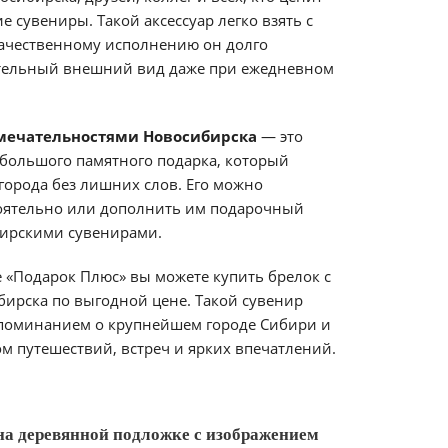
 сувениры. Такой аксессуар легко взять с
 качественному исполнению он долго
ательный внешний вид даже при ежедневном
имечательностями Новосибирска
— это
большого памятного подарка, который
города без лишних слов. Его можно
оятельно или дополнить им подарочный
бирскими сувенирами.
 «Подарок Плюс» вы можете купить брелок с
ирска по выгодной цене. Такой сувенир
поминанием о крупнейшем городе Сибири и
 путешествий, встреч и ярких впечатлений.
 на деревянной подложке с изображением