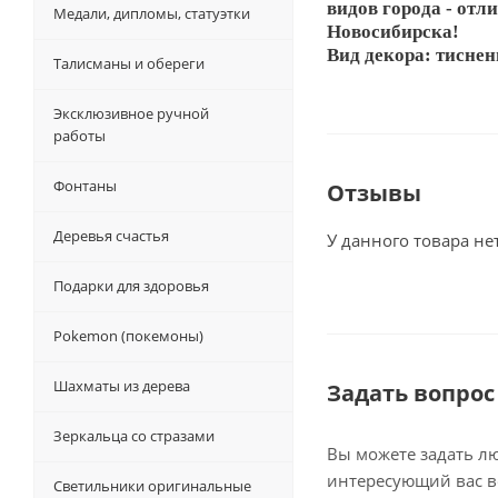
видов города - от
Медали, дипломы, статуэтки
Новосибирска!
Вид декора: тиснени
Талисманы и обереги
Эксклюзивное ручной
работы
Фонтаны
Отзывы
Деревья счастья
У данного товара не
Подарки для здоровья
Pokemon (покемоны)
Шахматы из дерева
Задать вопрос
Зеркальца со стразами
Вы можете задать л
интересующий вас в
Светильники оригинальные