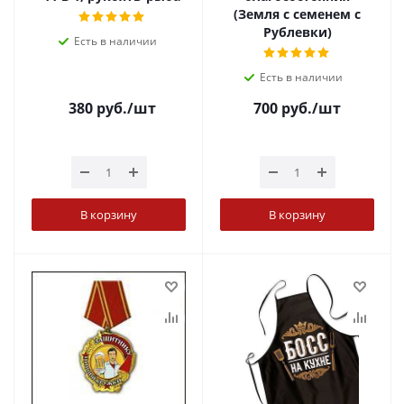
(Земля с семенем с
Рублевки)
Есть в наличии
Есть в наличии
380
руб.
/шт
700
руб.
/шт
В корзину
В корзину