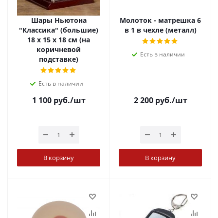
Шары Ньютона
Молоток - матрешка 6
"Классика" (большие)
в 1 в чехле (металл)
18 х 15 х 18 см (на
коричневой
Есть в наличии
подставке)
Есть в наличии
1 100
руб.
/шт
2 200
руб.
/шт
В корзину
В корзину