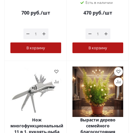
Есть в наличии
700
руб.
/шт
470
руб.
/шт
В корзину
В корзину
Нож
Вырасти дерево
многофункциональный
семейного
11 в 1, рукоять-рыба
благосостояния