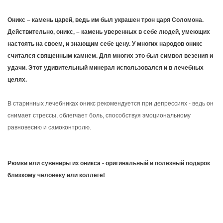
Оникс – камень царей, ведь им был украшен трон царя Соломона.
Действительно, оникс, – камень уверенных в себе людей, умеющих
настоять на своем, и знающим себе цену. У многих народов оникс
считался священным камнем. Для многих это был символ везения и
удачи. Этот удивительный минерал использовался и в лечебных
целях.
В старинных лечебниках оникс рекомендуется при депрессиях - ведь он
снимает стрессы, облегчает боль, способствуя эмоциональному
равновесию и самоконтролю.
Рюмки или сувениры из оникса - оригинальный и полезный подарок
близкому человеку или коллеге!