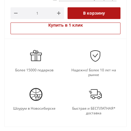
В корзину
Купить в 1 клик
Более 15000 подарков
Надежно! Более 10 лет на
рынке
Шоурум в Новосибирске
Быстрая и БЕСПЛАТНАЯ*
доставка