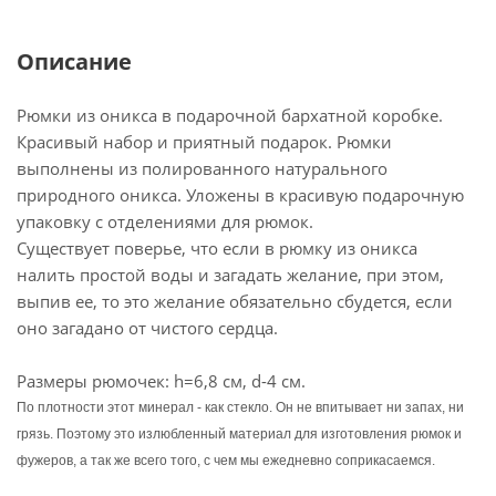
Описание
Рюмки из оникса в подарочной бархатной коробке.
Красивый набор и приятный подарок. Рюмки
выполнены из полированного натурального
природного оникса. Уложены в красивую подарочную
упаковку с отделениями для рюмок.
Существует поверье, что если в рюмку из оникса
налить простой воды и загадать желание, при этом,
выпив ее, то это желание обязательно сбудется, если
оно загадано от чистого сердца.
Размеры рюмочек: h=6,8 см, d-4 см.
По плотности этот минерал - как стекло. Он не впитывает ни запах, ни
грязь. Поэтому это излюбленный материал для изготовления рюмок и
фужеров, а так же всего того, с чем мы ежедневно соприкасаемся.