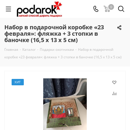
0
Набор в подарочной коробке «23
февраля»: фляжка + 3 стопки в
баночке (16,5 х 13 х 5 см)
Главная
-
Каталог
-
Подарки охотникам
-
Набор в подарочной
коробке «23 февраля»: фляжка + 3 стопки в баночке (16,5 х 13 х 5 см)
ХИТ