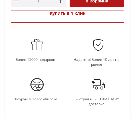
В корзину
Купить в 1 клик
Более 15000 подарков
Надежно! Более 10 лет на
рынке
Шоурум в Новосибирске
Быстрая и БЕСПЛАТНАЯ*
доставка