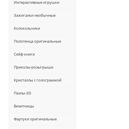
Интерактивные игрушки
Зажигалки необычные
Колокольчики
Полотенца оригинальные
Сейф-книги
Приколы-розыгрыши
Кристаллы с голограммой
Пазлы-ЗD
Визитницы
Фартуки оригинальные