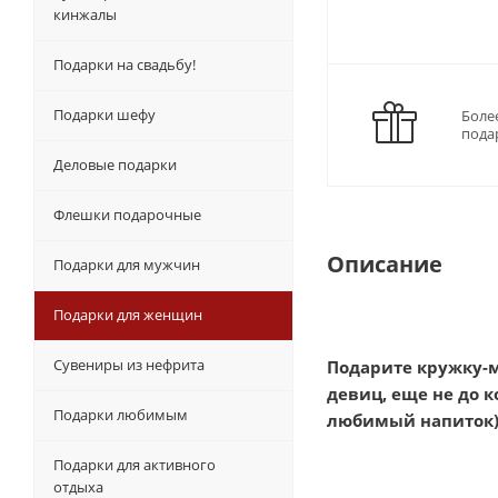
кинжалы
Подарки на свадьбу!
Подарки шефу
Боле
пода
Деловые подарки
Флешки подарочные
Описание
Подарки для мужчин
Подарки для женщин
Сувениры из нефрита
Подарите кружку-м
девиц, еще не до к
Подарки любимым
любимый напиток) 
Подарки для активного
отдыха