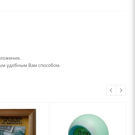
дложение.
бым удобным Вам способом.