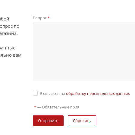
Вопрос
*
юбой
опрос по
агазина.
ванные
ельно вам
Я согласен на
обработку персональных данных
—
Обязательные поля
*
Сбросить