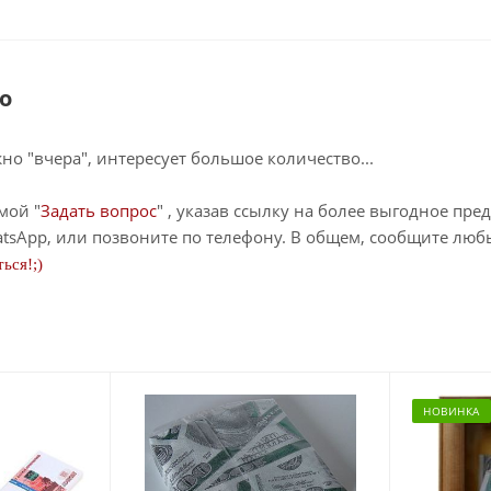
о
о "вчера", интересует большое количество...
мой "
Задать вопрос
" , указав ссылку на более выгодное пре
tsApp, или позвоните по телефону. В общем, сообщите лю
ься!;)
НОВИНКА