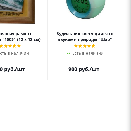
вянная рамка с
Будильник светящийся со
"100$" (12 х 12 см)
звуками природы "Шар"
сть в наличии
Есть в наличии
0
руб.
/шт
900
руб.
/шт