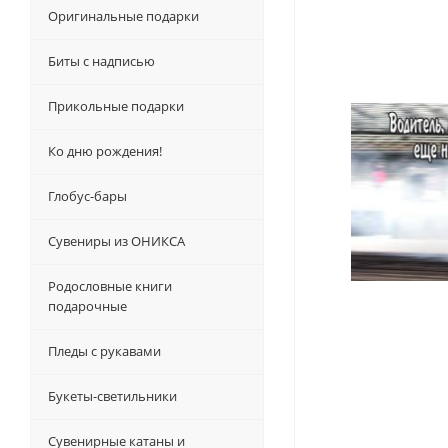
Оригинальные подарки
Биты с надписью
Прикольные подарки
Ко дню рождения!
Глобус-бары
Сувениры из ОНИКСА
Родословные книги
подарочные
Пледы с рукавами
Букеты-светильники
Сувенирные катаны и