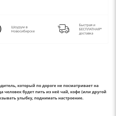
Быстрая и
Шоурум в
БЕСПЛАТНАЯ*
Новосибирске
доставка
дитель, который по дороге не посматривает на
а человек будет пить из неё чай, кофе (или другой
ызывать улыбку, поднимать настроение.