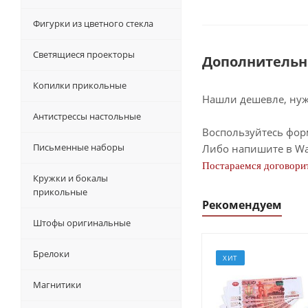
Фигурки из цветного стекла
Светящиеся проекторы
Дополнительн
Копилки прикольные
Нашли дешевле, нужн
Антистрессы настольные
Воспользуйтесь фор
Письменные наборы
Либо напишите в Wa
Постараемся договорит
Кружки и бокалы
прикольные
Рекомендуем
Штофы оригинальные
Брелоки
ХИТ
Магнитики