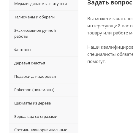
Задать вопрос
Медали, дипломы, статуэтки
Талисманы и обереги
Вы можете задать л
интересующий вас в
Эксклюзивное ручной
товару или работе м
работы
Наши квалифициро
Фонтаны
специалисты обязат
помогут.
Деревья счастья
Подарки для здоровья
Pokemon (покемоны)
Шахматы из дерева
Зеркальца со стразами
Светильники оригинальные