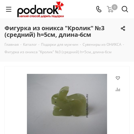
0
Фигурка из оникса "Кролик" №3
(средний) h=5см, длина-6см
Главная
-
Каталог
-
Подарки для мужчин
-
Сувениры из ОНИКСА
-
Фигурка из оникса "Кролик" №3 (средний) h=5см, длина-6см