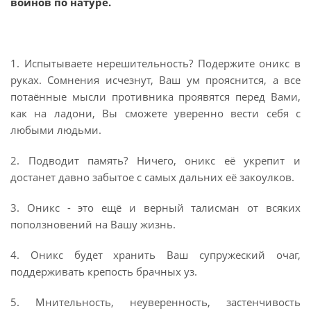
воинов по натуре
.
1. Испытываете нерешительность? Подержите оникс в
руках. Сомнения исчезнут, Ваш ум прояснится, а все
потаённые мысли противника проявятся перед Вами,
как на ладони, Вы сможете уверенно вести себя с
любыми людьми.
2. Подводит память? Ничего, оникс её укрепит и
достанет давно забытое с самых дальних её закоулков.
3. Оникс - это ещё и верный талисман от всяких
поползновений на Вашу жизнь.
4. Оникс будет хранить Ваш супружеский очаг,
поддерживать крепость брачных уз.
5. Мнительность, неуверенность, застенчивость