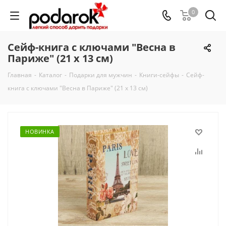
0
Сейф-книга с ключами "Весна в
Париже" (21 х 13 см)
Главная
-
Каталог
-
Подарки для мужчин
-
Книги-сейфы
-
Сейф-
книга с ключами "Весна в Париже" (21 х 13 см)
НОВИНКА