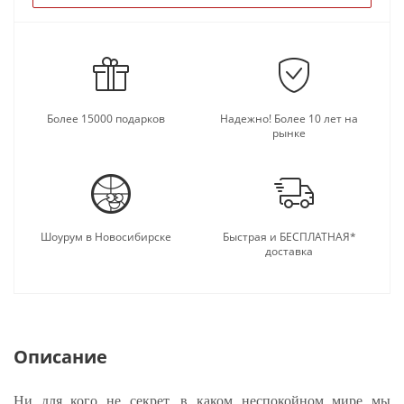
Более 15000 подарков
Надежно! Более 10 лет на
рынке
Шоурум в Новосибирске
Быстрая и БЕСПЛАТНАЯ*
доставка
Описание
Ни для кого не секрет, в каком неспокойном мире мы