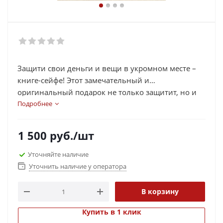
Защити свои деньги и вещи в укромном месте –
книге-сейфе! Этот замечательный и
оригинальный подарок не только защитит, но и
прекрасно дополнит интерьер вашей комнаты
Подробнее
своим стильным видом!
1 500
руб.
/шт
Уточняйте наличие
Уточнить наличие у оператора
В корзину
Купить в 1 клик