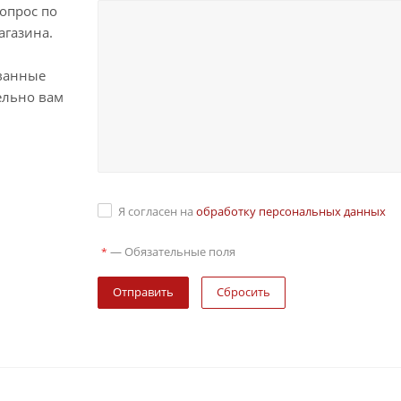
опрос по
агазина.
ванные
ельно вам
Я согласен на
обработку персональных данных
—
Обязательные поля
*
Сбросить