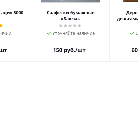
тация 5000
Салфетки бумажные
Дере
«Баксы»
деньгами 
личии
Уточняйте наличие
Е
/шт
150
руб.
/шт
60