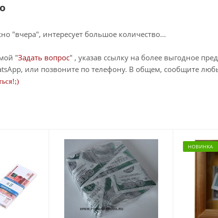
о
о "вчера", интересует большое количество...
мой "
Задать вопрос
" , указав ссылку на более выгодное пре
tsApp, или позвоните по телефону. В общем, сообщите лю
ься!;)
НОВИНКА