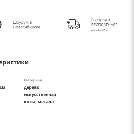
Быстрая и
Шоурум в
БЕСПЛАТНАЯ*
Новосибирске
доставка
еристики
Материал
 см
дерево,
искусственная
кожа, металл