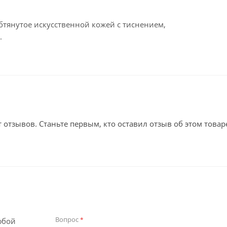
бтянутое искусственной кожей с тиснением,
.
т отзывов. Станьте первым, кто оставил отзыв об этом товар
Вопрос
*
юбой