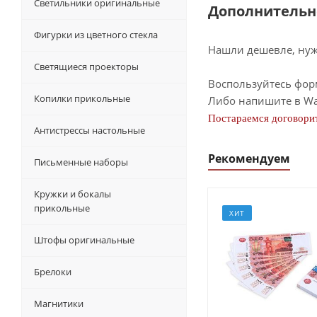
Светильники оригинальные
Дополнительн
Фигурки из цветного стекла
Нашли дешевле, нужн
Светящиеся проекторы
Воспользуйтесь фор
Копилки прикольные
Либо напишите в Wa
Постараемся договорит
Антистрессы настольные
Рекомендуем
Письменные наборы
Кружки и бокалы
прикольные
ХИТ
Штофы оригинальные
Брелоки
Магнитики