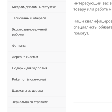
интересующий вас в
Медали, дипломы, статуэтки
товару или работе м
Талисманы и обереги
Наши квалифициро
специалисты обязат
Эксклюзивное ручной
помогут.
работы
Фонтаны
Деревья счастья
Подарки для здоровья
Pokemon (покемоны)
Шахматы из дерева
Зеркальца со стразами