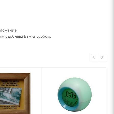
дложение.
бым удобным Вам способом.