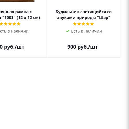
вянная рамка с
Будильник светящийся со
"100$" (12 х 12 см)
звуками природы "Шар"
сть в наличии
Есть в наличии
0
руб.
/шт
900
руб.
/шт