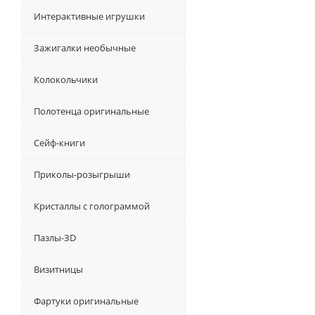
Интерактивные игрушки
Зажигалки необычные
Колокольчики
Полотенца оригинальные
Сейф-книги
Приколы-розыгрыши
Кристаллы с голограммой
Пазлы-ЗD
Визитницы
Фартуки оригинальные