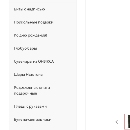
Биты с надписью
Прикольные подарки
Ко дню рождения!
Глобус-бары
Сувениры из ОНИКСА
Шары Ньютона
Родословные книги
подарочные
Пледы с рукавами
Букеты-светильники