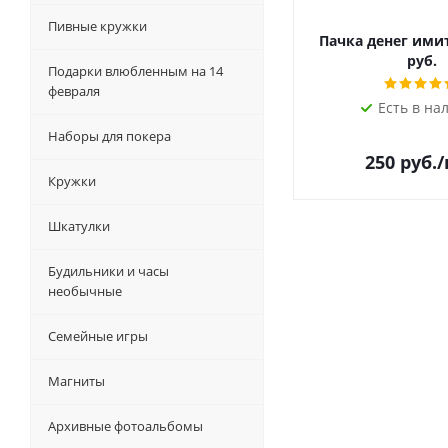
Пивные кружки
Пачка денег ими
руб.
Подарки влюбленным на 14
февраля
Есть в на
Наборы для покера
250
руб.
Кружки
Шкатулки
Будильники и часы
необычные
Семейные игры
Магниты
Архивные фотоальбомы