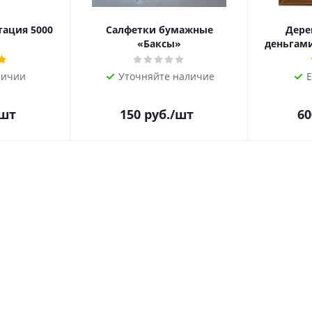
тация 5000
Салфетки бумажные
Дере
«Баксы»
деньгами 
личии
Уточняйте наличие
Е
/шт
150
руб.
/шт
60