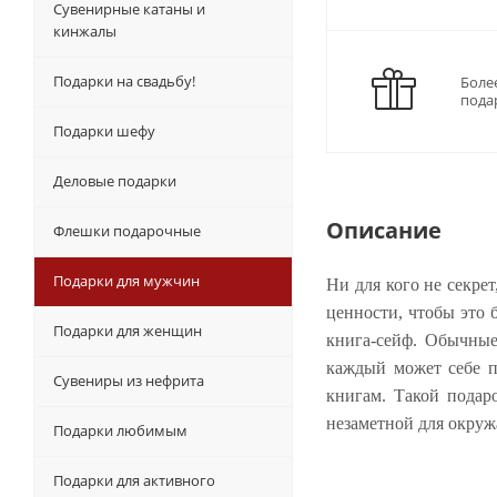
Сувенирные катаны и
кинжалы
Подарки на свадьбу!
Боле
пода
Подарки шефу
Деловые подарки
Описание
Флешки подарочные
Подарки для мужчин
Ни для кого не секре
ценности, чтобы это 
Подарки для женщин
книга-сейф. Обычные 
каждый может себе п
Сувениры из нефрита
книгам. Такой подар
незаметной для окруж
Подарки любимым
Подарки для активного