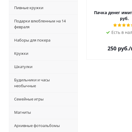
Пивные кружки
Пачка денег ими
руб.
Подарки влюбленным на 14
февраля
Есть в на
Наборы для покера
250
руб.
Кружки
Шкатулки
Будильники и часы
необычные
Семейные игры
Магниты
Архивные фотоальбомы