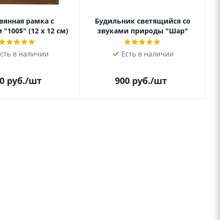
вянная рамка с
Будильник светящийся со
"100$" (12 х 12 см)
звуками природы "Шар"
сть в наличии
Есть в наличии
0
руб.
/шт
900
руб.
/шт