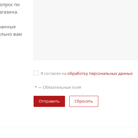
опрос по
агазина.
ванные
ельно вам
Я согласен на
обработку персональных данных
—
Обязательные поля
*
Сбросить