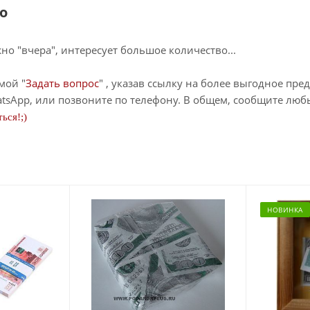
о
о "вчера", интересует большое количество...
мой "
Задать вопрос
" , указав ссылку на более выгодное пре
tsApp, или позвоните по телефону. В общем, сообщите лю
ься!;)
НОВИНКА