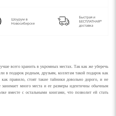
Быстрая и
Шоурум в
БЕСПЛАТНАЯ*
Новосибирске
доставка
учше всего хранить в укромных местах. Так как же уберечь
ли в подарок родным, друзьям, коллегам такой подарок как
 как правило, стоят такие тайники довольно дорого, и не
е занимает много места и ее размеры идентичны обычным
лке вместе с остальными книгами, что позволит ей стать