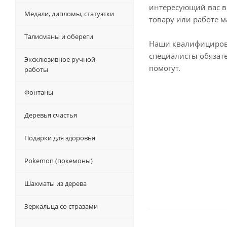
интересующий вас в
Медали, дипломы, статуэтки
товару или работе м
Талисманы и обереги
Наши квалифициро
специалисты обязат
Эксклюзивное ручной
помогут.
работы
Фонтаны
Деревья счастья
Подарки для здоровья
Pokemon (покемоны)
Шахматы из дерева
Зеркальца со стразами