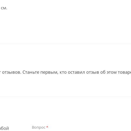
 см.
т отзывов. Станьте первым, кто оставил отзыв об этом товар
Вопрос
*
юбой