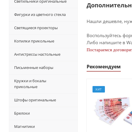
Светильники оригинальные
Дополнительн
Фигурки из цветного стекла
Нашли дешевле, нужн
Светящиеся проекторы
Воспользуйтесь фор
Копилки прикольные
Либо напишите в Wa
Постараемся договорит
Антистрессы настольные
Рекомендуем
Письменные наборы
Кружки и бокалы
прикольные
ХИТ
Штофы оригинальные
Брелоки
Магнитики