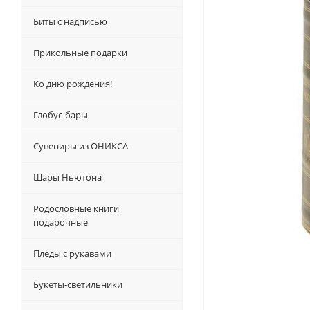
Биты с надписью
Прикольные подарки
Ко дню рождения!
Глобус-бары
Сувениры из ОНИКСА
Шары Ньютона
Родословные книги
подарочные
Пледы с рукавами
Букеты-светильники