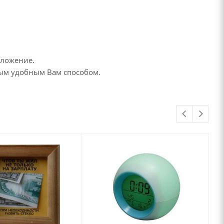
дложение.
бым удобным Вам способом.