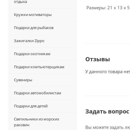
отдыха
Размеры: 21 х 13 х 5
Кружки-мотиваторы
Подарки для рыбаков
Зажигалки Zippo
Подарки охотникам
Отзывы
Подарки компьютерщикам
У данного товара не
Сувениры
Подарки автомобилистам
Подарки для детей
Задать вопрос
Светильники из морских
раковин
Вы можете задать л