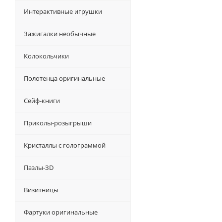
Интерактивные игрушки
Зажигалки необычные
Колокольчики
Полотенца оригинальные
Сейф-книги
Приколы-розыгрыши
Кристаллы с голограммой
Пазлы-ЗD
Визитницы
Фартуки оригинальные