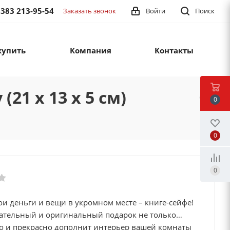
 383 213-95-54
Заказать звонок
Войти
Поиск
купить
Компания
Контакты
21 х 13 х 5 см)
0
0
0
и деньги и вещи в укромном месте – книге-сейфе!
чательный и оригинальный подарок не только
но и прекрасно дополнит интерьер вашей комнаты