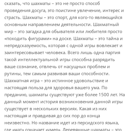
сказать, что шахматы – это не просто способ
проведения досуга, это поистине увлечение, интерес и
страсть. Шахматы – это спорт, для кого-то являющийся
основным направлением деятельности. Шахматный
мир – это загадка для обывателя или любителя просто
«походить фигурами» на доске. Шахматы – это тайна и
непредсказуемость, которая с одной игры вовлекает и
заинтересовывает человека. Всего лишь одна партия
такой интеллектуальной игры способна разрядить
ваше сознание, отвлечь от насущных проблем и
рутины, тем самым развивая ваши способности.
Шахматная игра – это истинное удовольствие и
настоящая польза для здоровья вашего ума. По
преданию, шахматы существуют уже более 1500 лет. На
данный момент история возникновения данной игры
существует в нескольких версиях. Какая из них
настоящая и правдивая до сих пор до конца
неизвестно. Но название идет из персидского языка,
где «мат» означает «умер». Деревянные шахматы – это