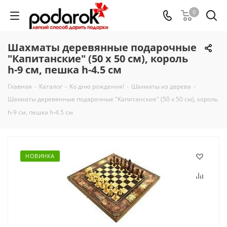
0
Шахматы деревянные подарочные
"Капитанские" (50 х 50 см), король
h-9 см, пешка h-4.5 см
Главная
-
Каталог
-
Ко дню рождения!
-
Шахматы из дерева
-
Шахматы деревянные подарочные "Капитанские" (50 х 50 см), король
h-9 см, пешка h-4.5 см
НОВИНКА