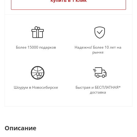
Купить в 1 клик
Более 15000 подарков
Надежно! Более 10 лет на
рынке
Шоурум в Новосибирске
Быстрая и БЕСПЛАТНАЯ*
доставка
Описание