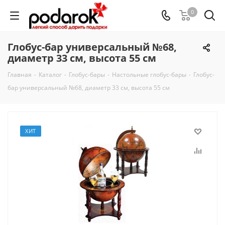
0
Глобус-бар универсальный №68,
диаметр 33 cм, высота 55 см
Главная
-
Каталог
-
Глобус-бары
-
Настольные глобус-бары
-
Глобус-
бар универсальный №68, диаметр 33 cм, высота 55 см
ХИТ