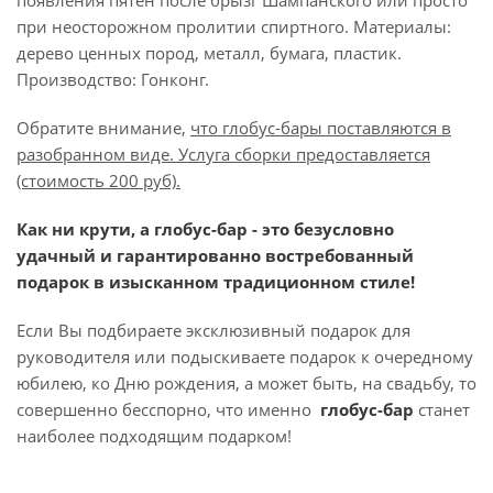
появления пятен после брызг Шампанского или просто
при неосторожном пролитии спиртного. Материалы:
дерево ценных пород, металл, бумага, пластик.
Производство: Гонконг.
Обратите внимание,
что глобус-бары поставляются в
разобранном виде. Услуга сборки предоставляется
(стоимость 200 руб).
Как ни крути, а глобус-бар - это безусловно
удачный и гарантированно востребованный
подарок в изысканном традиционном стиле!
Если Вы подбираете эксклюзивный подарок для
руководителя или подыскиваете подарок к очередному
юбилею, ко Дню рождения, а может быть, на свадьбу, то
совершенно бесспорно, что именно
глобус-бар
станет
наиболее подходящим подарком!