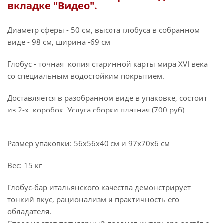
вкладке "Видео".
Диаметр сферы - 50 см, высота глобуса в собранном
виде - 98 см, ширина -69 см.
Глобус - точная копия старинной карты мира XVI века
со специальным водостойким покрытием.
Доставляется в разобранном виде в упаковке, состоит
из 2-х коробок. Услуга сборки платная (700 руб).
Размер упаковки: 56х56х40 см и 97х70х6 см
Вес: 15 кг
Глобус-бар итальянского качества демонстрирует
тонкий вкус, рационализм и практичность его
обладателя.