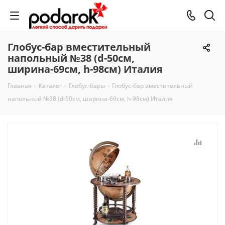
Глобус-бар вместительный
напольный №38 (d-50см,
ширина-69см, h-98см) Италия
Главная
-
Каталог
-
Глобус-бары
-
Глобус-бар вместительный
напольный №38 (d-50см, ширина-69см, h-98см) Италия