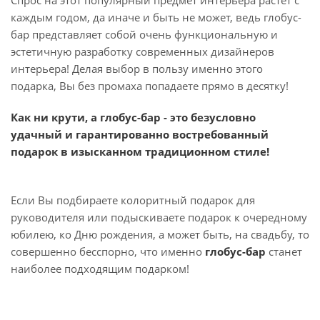
Спрос на этот популярный предмет интерьера растёт с
каждым годом, да иначе и быть не может, ведь глобус-
бар представляет собой очень функциональную и
эстетичную разработку современных дизайнеров
интерьера! Делая выбор в пользу именно этого
подарка, Вы без промаха попадаете прямо в десятку!
Как ни крути, а глобус-бар - это безусловно
удачный и гарантированно востребованный
подарок в изысканном традиционном стиле!
Если Вы подбираете колоритный подарок для
руководителя или подыскиваете подарок к очередному
юбилею, ко Дню рождения, а может быть, на свадьбу, то
совершенно бесспорно, что именно
глобус-бар
станет
наиболее подходящим подарком!