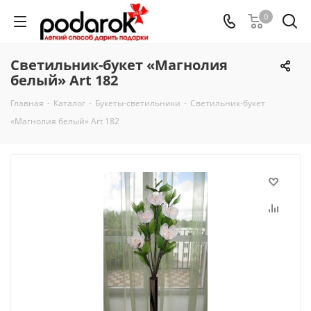
0
Светильник-букет «Магнолия
белый» Art 182
Главная
-
Каталог
-
Букеты-светильники
-
Светильник-букет
«Магнолия белый» Art 182