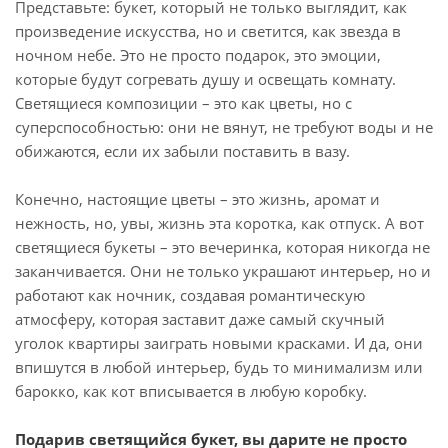
Представьте: букет, который не только выглядит, как
произведение искусства, но и светится, как звезда в
ночном небе. Это не просто подарок, это эмоции,
которые будут согревать душу и освещать комнату.
Светящиеся композиции – это как цветы, но с
суперспособностью: они не вянут, не требуют воды и не
обижаются, если их забыли поставить в вазу.
Конечно, настоящие цветы – это жизнь, аромат и
нежность, но, увы, жизнь эта коротка, как отпуск. А вот
светящиеся букеты – это вечеринка, которая никогда не
заканчивается. Они не только украшают интерьер, но и
работают как ночник, создавая романтическую
атмосферу, которая заставит даже самый скучный
уголок квартиры заиграть новыми красками. И да, они
впишутся в любой интерьер, будь то минимализм или
барокко, как кот вписывается в любую коробку.
Подарив светящийся букет, вы дарите не просто