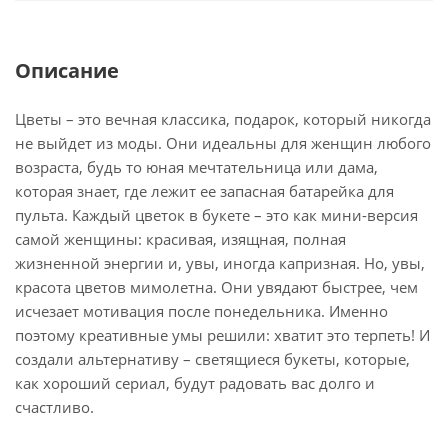
Описание
Цветы – это вечная классика, подарок, который никогда
не выйдет из моды. Они идеальны для женщин любого
возраста, будь то юная мечтательница или дама,
которая знает, где лежит ее запасная батарейка для
пульта. Каждый цветок в букете – это как мини-версия
самой женщины: красивая, изящная, полная
жизненной энергии и, увы, иногда капризная. Но, увы,
красота цветов мимолетна. Они увядают быстрее, чем
исчезает мотивация после понедельника. Именно
поэтому креативные умы решили: хватит это терпеть! И
создали альтернативу – светящиеся букеты, которые,
как хороший сериал, будут радовать вас долго и
счастливо.