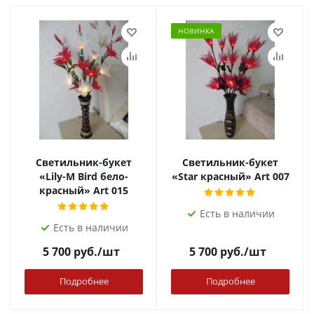
НОВИНКА
Светильник-букет
Светильник-букет
«Lily-M Bird бело-
«Star красный» Art 007
красный» Art 015
Есть в наличии
Есть в наличии
5 700
руб.
/шт
5 700
руб.
/шт
Подробнее
Подробнее