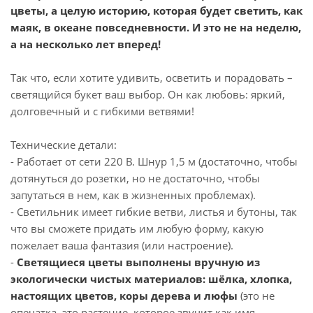
цветы, а целую историю, которая будет светить, как
маяк, в океане повседневности. И это не на неделю,
а на несколько лет вперед!
Так что, если хотите удивить, осветить и порадовать –
светящийся букет ваш выбор. Он как любовь: яркий,
долговечный и с гибкими ветвями!
Технические детали:
- Работает от сети 220 В. Шнур 1,5 м (достаточно, чтобы
дотянуться до розетки, но не достаточно, чтобы
запутаться в нем, как в жизненных проблемах).
- Светильник имеет гибкие ветви, листья и бутоны, так
что вы сможете придать им любую форму, какую
пожелает ваша фантазия (или настроение).
-
Светящиеся цветы выполнены вручную из
экологически чистых материалов: шёлка, хлопка,
настоящих цветов, коры дерева и люфы
(это не
опечатка, это растение, которое звучит как имя