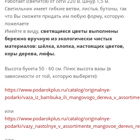
Работает (светится) от сети 220 В. Шнур 1,5 м.
Светильник имеет гибкие ветви, листья, бутоны, так
что Вы сможете придать им любую форму, которую
пожелаете
Имейте в виду,
светящиеся цветы выполнены
бережно вручную из экологически чистых
материалов: шёлка, хлопка, настоящих цветов,
коры дерева, люфы.
Высота букета 50 - 60 см. Плюс высота вазы (в
зависимости от той, которую выберете):
https://www.podarokplus.ru/catalog/originalnye-
podarki/vaza_iz_bambuka_ili_mangovogo_dereva_v_assortime
или
https://www.podarokplus.ru/catalog/originalnye-
podarki/vazy_nastolnye_v_assortimente_mangovoe_derevo_r
или