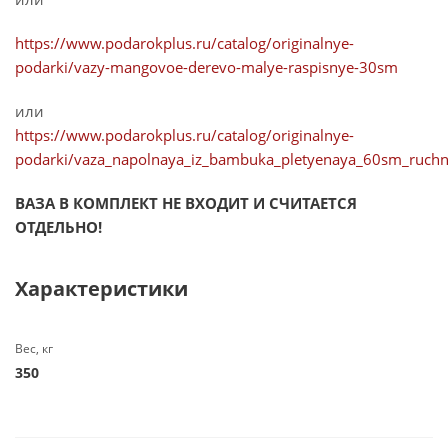
https://www.podarokplus.ru/catalog/originalnye-
podarki/vazy-mangovoe-derevo-malye-raspisnye-30sm
или
https://www.podarokplus.ru/catalog/originalnye-
podarki/vaza_napolnaya_iz_bambuka_pletyenaya_60sm_ruchn
ВАЗА В КОМПЛЕКТ НЕ ВХОДИТ И СЧИТАЕТСЯ
ОТДЕЛЬНО!
Характеристики
Вес, кг
350